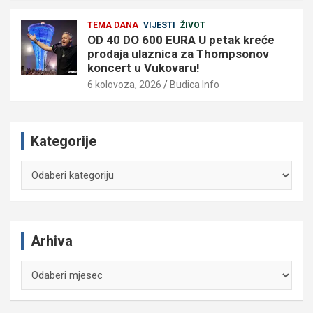
TEMA DANA
VIJESTI
ŽIVOT
OD 40 DO 600 EURA U petak kreće
prodaja ulaznica za Thompsonov
koncert u Vukovaru!
6 kolovoza, 2026
Budica Info
Kategorije
Kategorije
Arhiva
Arhiva