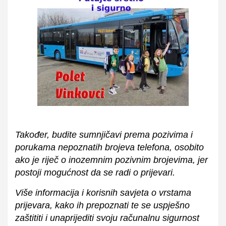
Također, budite sumnjičavi prema pozivima i
porukama nepoznatih brojeva telefona, osobito
ako je riječ o inozemnim pozivnim brojevima, jer
postoji mogućnost da se radi o prijevari.
Više informacija i korisnih savjeta o vrstama
prijevara, kako ih prepoznati te se uspješno
zaštititi i unaprijediti svoju računalnu sigurnost