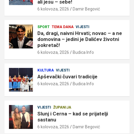
ali jesu – sebe!
6 kolovoza, 2026
Damir Begović
SPORT
TEMA DANA
VIJESTI
Da, dragi, naivni Hrvati; novac – a ne
domovina – jedini je Dalićev životni
pokretač!
6 kolovoza, 2026
Budica Info
KULTURA
VIJESTI
Apševački čuvari tradicije
6 kolovoza, 2026
Budica Info
VIJESTI
ŽUPANIJA
Slunj i Cerna – kad se prijatelji
sastanu
6 kolovoza, 2026
Damir Begović