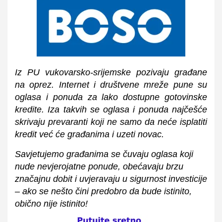
Iz PU vukovarsko-srijemske pozivaju građane
na oprez. Internet i društvene mreže pune su
oglasa i ponuda za lako dostupne gotovinske
kredite. Iza takvih se oglasa i ponuda najčešće
skrivaju prevaranti koji ne samo da neće isplatiti
kredit već će građanima i uzeti novac.
Savjetujemo građanima se čuvaju oglasa koji
nude nevjerojatne ponude, obećavaju brzu
značajnu dobit i uvjeravaju u sigurnost investicije
– ako se nešto čini predobro da bude istinito,
obično nije istinito!