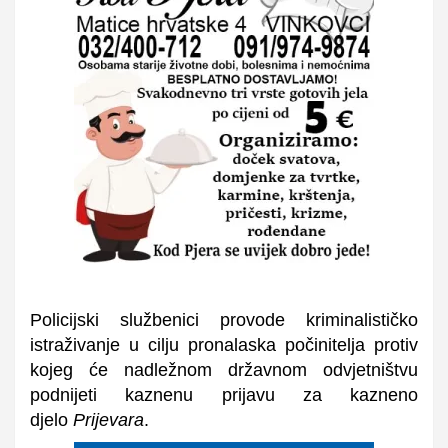
Policijski službenici provode kriminalističko
istraživanje u cilju pronalaska počinitelja protiv
kojeg će nadležnom državnom odvjetništvu
podnijeti kaznenu prijavu za kazneno
djelo
Prijevara
.