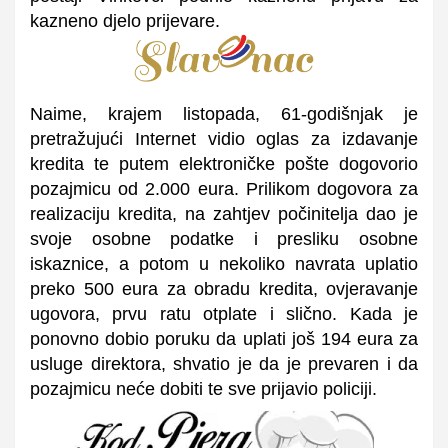
kazneno djelo prijevare.
Naime, krajem listopada, 61-godišnjak je
pretražujući Internet vidio oglas za izdavanje
kredita te putem elektroničke pošte dogovorio
pozajmicu od 2.000 eura. Prilikom dogovora za
realizaciju kredita, na zahtjev počinitelja dao je
svoje osobne podatke i presliku osobne
iskaznice, a potom u nekoliko navrata uplatio
preko 500 eura za obradu kredita, ovjeravanje
ugovora, prvu ratu otplate i slično. Kada je
ponovno dobio poruku da uplati još 194 eura za
usluge direktora, shvatio je da je prevaren i da
pozajmicu neće dobiti te sve prijavio policiji.