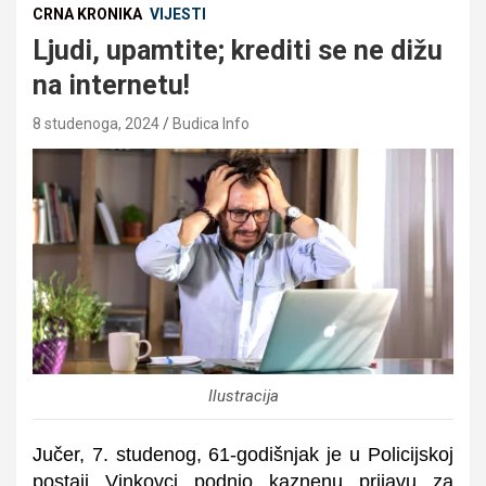
CRNA KRONIKA
VIJESTI
Ljudi, upamtite; krediti se ne dižu
na internetu!
8 studenoga, 2024
Budica Info
Ilustracija
Jučer, 7. studenog, 61-godišnjak je u Policijskoj
postaji Vinkovci podnio kaznenu prijavu za