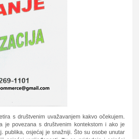
tretira s društvenim uvažavanjem kakvo očekujem.
da je povezana s društvenim kontekstom i ako je
tj. publika, osjećaj je snažniji. Što su osobe unutar