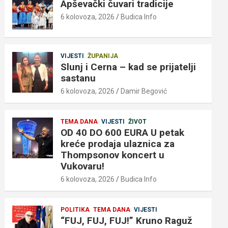
Apševački čuvari tradicije
6 kolovoza, 2026
Budica Info
VIJESTI
ŽUPANIJA
Slunj i Cerna – kad se prijatelji
sastanu
6 kolovoza, 2026
Damir Begović
TEMA DANA
VIJESTI
ŽIVOT
OD 40 DO 600 EURA U petak
kreće prodaja ulaznica za
Thompsonov koncert u
Vukovaru!
6 kolovoza, 2026
Budica Info
POLITIKA
TEMA DANA
VIJESTI
“FUJ, FUJ, FUJ!” Kruno Raguž