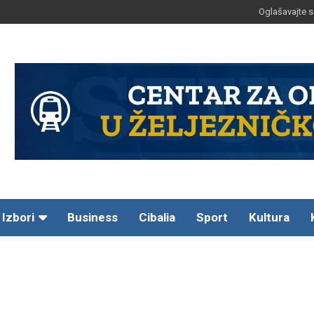
Oglašavajte s
Izbori
Business
Cibalia
Sport
Kultura