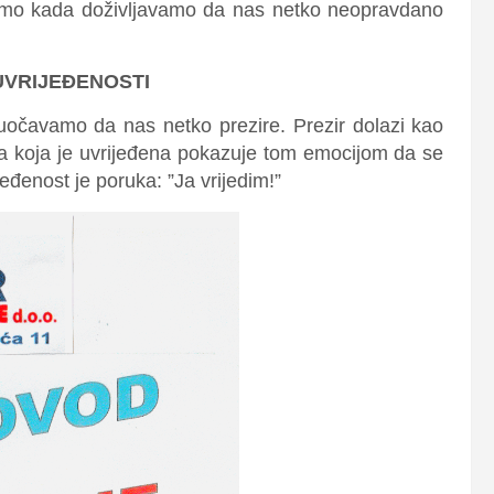
ramo kada doživljavamo da nas netko neopravdano
VRIJEĐENOSTI
uočavamo da nas netko prezire. Prezir dolazi kao
ba koja je uvrijeđena pokazuje tom emocijom da se
jeđenost je poruka: ”Ja vrijedim!”