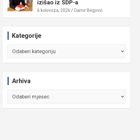
izišao iz SDP-a
6 kolovoza, 2026
Damir Begović
Kategorije
Kategorije
Arhiva
Arhiva