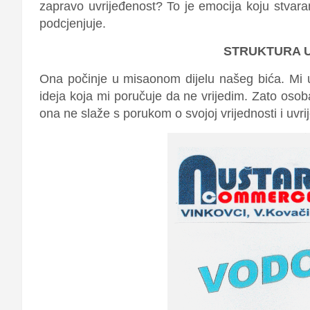
zapravo uvrijeđenost? To je emocija koju stva
podcjenjuje.
STRUKTURA U
Ona počinje u misaonom dijelu našeg bića. Mi 
ideja koja mi poručuje da ne vrijedim. Zato oso
ona ne slaže s porukom o svojoj vrijednosti i uvri