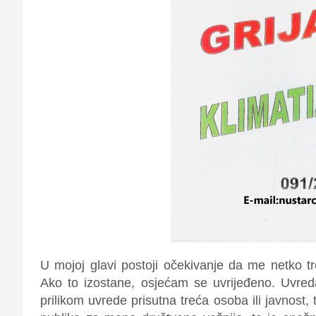
U mojoj glavi postoji očekivanje da me netko 
Ako to izostane, osjećam se uvrijeđeno. Uvre
prilikom uvrede prisutna treća osoba ili javnost, 