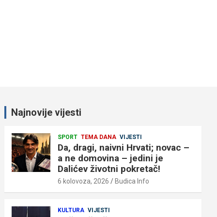
Najnovije vijesti
SPORT
TEMA DANA
VIJESTI
Da, dragi, naivni Hrvati; novac –
a ne domovina – jedini je
Dalićev životni pokretač!
6 kolovoza, 2026
Budica Info
KULTURA
VIJESTI