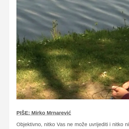
PIŠE: Mirko Mrnarević
Objektivno, nitko Vas ne može uvrijediti i nitko n