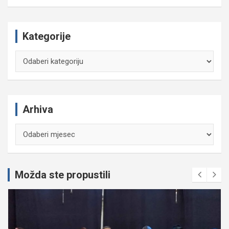
Kategorije
Kategorije
Arhiva
Arhiva
Možda ste propustili