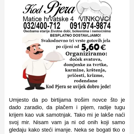
Umjesto da po birtijama trošim novce što je
dado zaradio, da plačem i pijem, radije tugu
krijem kao vuk samotnjak. Tako mi je lakše naći
svoj mir. Nisam vam ja ni od onih koji samo
gledaju kako steći imanje. Neka se bogati tko o