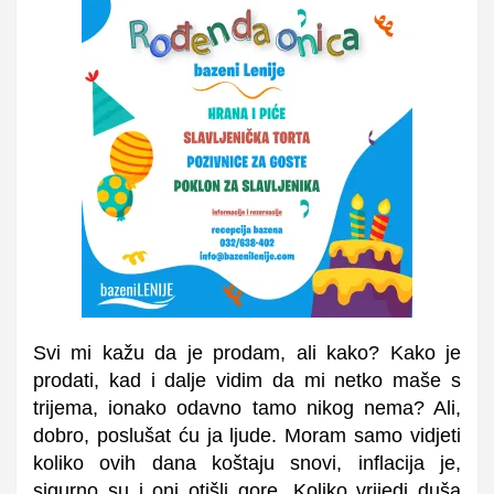
Svi mi kažu da je prodam, ali kako? Kako je
prodati, kad i dalje vidim da mi netko maše s
trijema, ionako odavno tamo nikog nema? Ali,
dobro, poslušat ću ja ljude. Moram samo vidjeti
koliko ovih dana koštaju snovi, inflacija je,
sigurno su i oni otišli gore. Koliko vrijedi duša