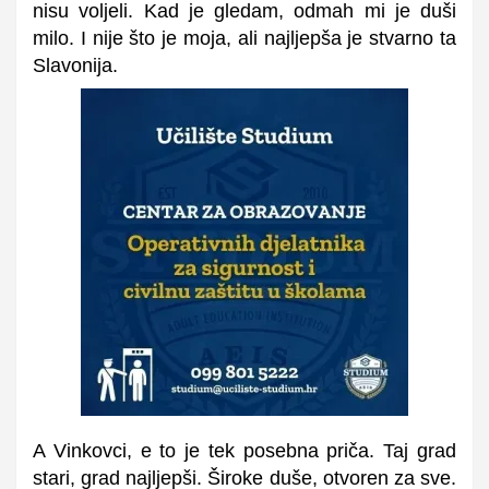
nisu voljeli. Kad je gledam, odmah mi je duši
milo. I nije što je moja, ali najljepša je stvarno ta
Slavonija.
A Vinkovci, e to je tek posebna priča. Taj grad
stari, grad najljepši. Široke duše, otvoren za sve.