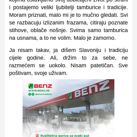
i postajemo veliki ljubitelji tamburice i tradicije.
Moram priznati, malo mi je to mučno gledati. Svi
se razbacuju izlizanim frazama, citiraju poznate
stihove, oblače nošnje. Svima samo tamburica
na usnama, a to ne volim. Malo je zamorno.
Ja nisam takav, ja dišem Slavoniju i tradiciju
cijele godine. Ali, držim to za sebe, ne
razmećem se uokolo. Nisam patetičan. Sve
poštivam, svoje uživam.