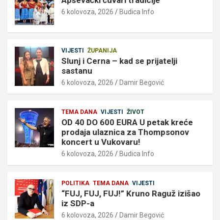
6 kolovoza, 2026
Budica Info
VIJESTI
ŽUPANIJA
Slunj i Cerna – kad se prijatelji
sastanu
6 kolovoza, 2026
Damir Begović
TEMA DANA
VIJESTI
ŽIVOT
OD 40 DO 600 EURA U petak kreće
prodaja ulaznica za Thompsonov
koncert u Vukovaru!
6 kolovoza, 2026
Budica Info
POLITIKA
TEMA DANA
VIJESTI
“FUJ, FUJ, FUJ!” Kruno Raguž izišao
iz SDP-a
6 kolovoza, 2026
Damir Begović