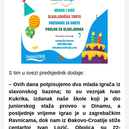
S tim u svezi predsjednik dodaje:
– Ovih dana potpisujemo dva mlada igrača iz
slavonskog bazena; to su veznjak Ivan
Kukrika, izdanak naše škole koji je dio
juniorskog staža proveo u Dinamu, a
posljednje vrijeme igrao je u zagrebačkim
Ravnicama, dok nam iz Đakovo-Croatije stiže
centarfor Ivan Lozić. Obojica su 22-