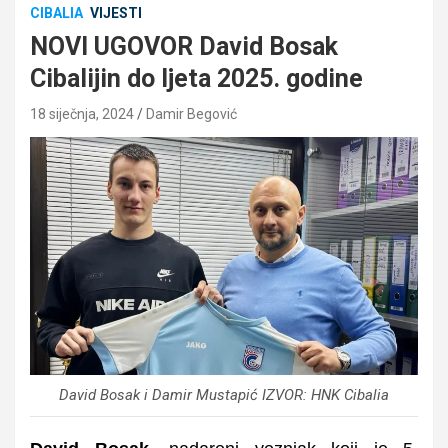
CIBALIA
VIJESTI
NOVI UGOVOR David Bosak
Cibalijin do ljeta 2025. godine
18 siječnja, 2024
Damir Begović
David Bosak i Damir Mustapić IZVOR: HNK Cibalia