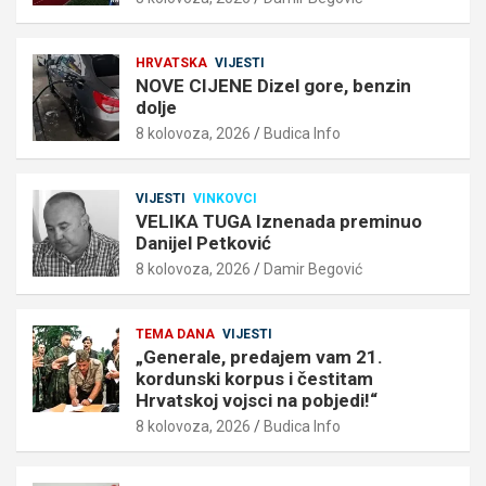
HRVATSKA
VIJESTI
NOVE CIJENE Dizel gore, benzin
dolje
8 kolovoza, 2026
Budica Info
VIJESTI
VINKOVCI
VELIKA TUGA Iznenada preminuo
Danijel Petković
8 kolovoza, 2026
Damir Begović
TEMA DANA
VIJESTI
„Generale, predajem vam 21.
kordunski korpus i čestitam
Hrvatskoj vojsci na pobjedi!“
8 kolovoza, 2026
Budica Info