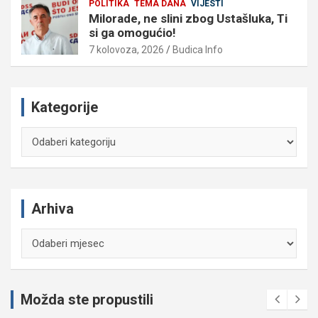
POLITIKA
TEMA DANA
VIJESTI
Milorade, ne slini zbog Ustašluka, Ti
si ga omogućio!
7 kolovoza, 2026
Budica Info
Kategorije
Kategorije
Arhiva
Arhiva
Možda ste propustili