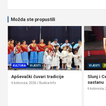
Možda ste propustili
KULTURA
VIJESTI
VIJESTI
Ž
Apševački čuvari tradicije
Slunj i C
sastanu
6 kolovoza, 2026
Budica Info
6 kolovoza,