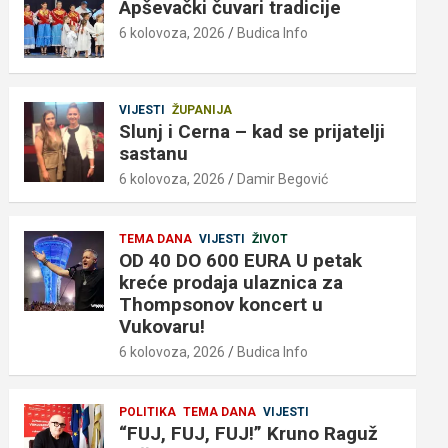
Apševački čuvari tradicije
6 kolovoza, 2026
Budica Info
VIJESTI
ŽUPANIJA
Slunj i Cerna – kad se prijatelji
sastanu
6 kolovoza, 2026
Damir Begović
TEMA DANA
VIJESTI
ŽIVOT
OD 40 DO 600 EURA U petak
kreće prodaja ulaznica za
Thompsonov koncert u
Vukovaru!
6 kolovoza, 2026
Budica Info
POLITIKA
TEMA DANA
VIJESTI
“FUJ, FUJ, FUJ!” Kruno Raguž