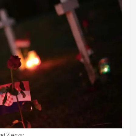
ad Vukovar