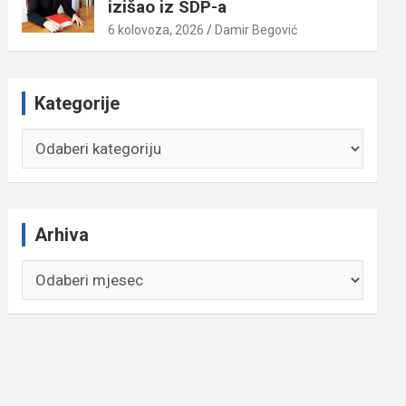
izišao iz SDP-a
6 kolovoza, 2026
Damir Begović
Kategorije
Kategorije
Arhiva
Arhiva