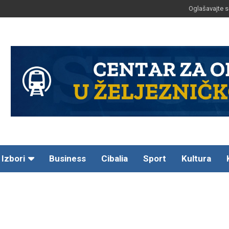
Oglašavajte s
Izbori
Business
Cibalia
Sport
Kultura