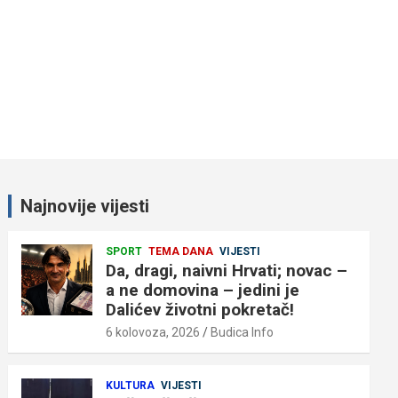
Najnovije vijesti
SPORT
TEMA DANA
VIJESTI
Da, dragi, naivni Hrvati; novac –
a ne domovina – jedini je
Dalićev životni pokretač!
6 kolovoza, 2026
Budica Info
KULTURA
VIJESTI