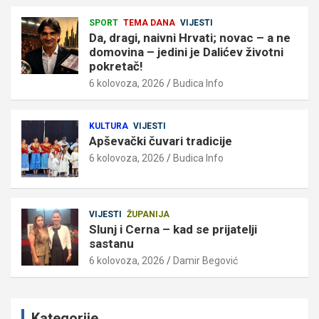
SPORT
TEMA DANA
VIJESTI
Da, dragi, naivni Hrvati; novac – a ne
domovina – jedini je Dalićev životni
pokretač!
6 kolovoza, 2026
Budica Info
KULTURA
VIJESTI
Apševački čuvari tradicije
6 kolovoza, 2026
Budica Info
VIJESTI
ŽUPANIJA
Slunj i Cerna – kad se prijatelji
sastanu
6 kolovoza, 2026
Damir Begović
Kategorije