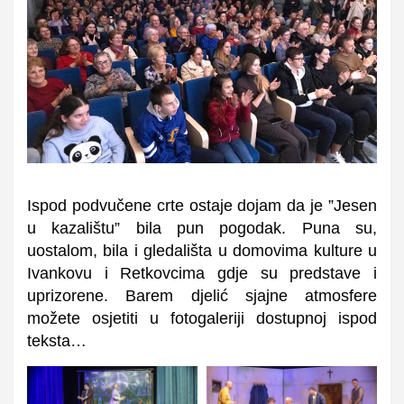
Ispod podvučene crte ostaje dojam da je ”
Jesen
u kazalištu”
bila pun pogodak.
Puna su,
uostalom
, bila i gledališta
u
domovima kulture u
Ivankovu i Retkovcima gdje su predstave i
uprizorene. Barem djelić sjajne atmosfere
možete osjetiti u fotogaleriji dostupnoj ispod
teksta…