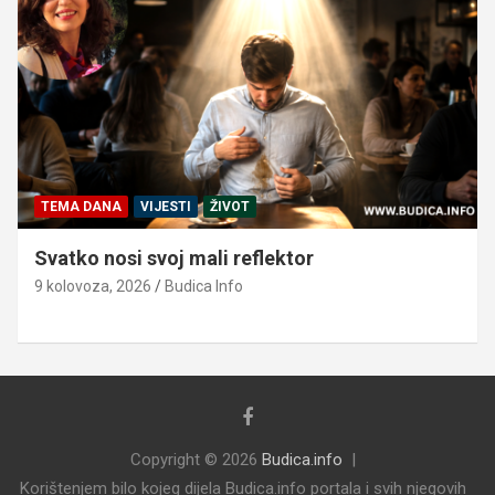
TEMA DANA
VIJESTI
ŽIVOT
Svatko nosi svoj mali reflektor
9 kolovoza, 2026
Budica Info
Copyright © 2026
Budica.info
Korištenjem bilo kojeg dijela Budica.info portala i svih njegovih