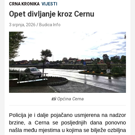
CRNA KRONIKA
VIJESTI
Opet divljanje kroz Cernu
3 srpnja, 2026
Budica Info
📸 Općina Cerna
Policija je i dalje pojačano usmjerena na nadzor
brzine, a Cerna se posljednjih dana ponovno
našla među mjestima u kojima se bilježe ozbiljna