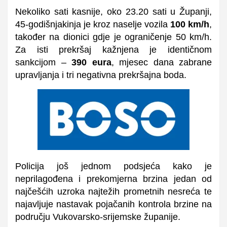
Nekoliko sati kasnije, oko 23.20 sati u Županji,
45-godišnjakinja je kroz naselje vozila
100 km/h
,
također na dionici gdje je ograničenje 50 km/h.
Za isti prekršaj kažnjena je identičnom
sankcijom –
390 eura
, mjesec dana zabrane
upravljanja i tri negativna prekršajna boda.
Policija još jednom podsjeća kako je
neprilagođena i prekomjerna brzina jedan od
najčešćih uzroka najtežih prometnih nesreća te
najavljuje nastavak pojačanih kontrola brzine na
području Vukovarsko-srijemske županije.