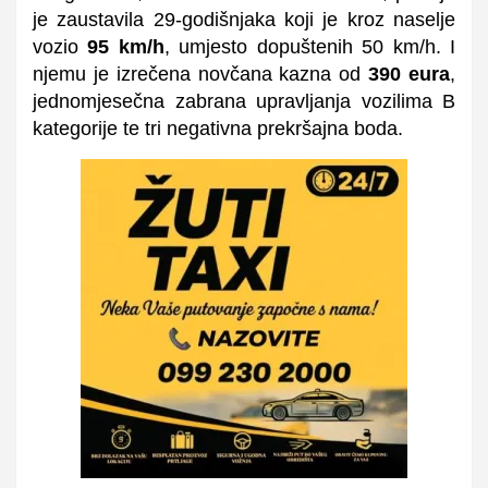
je zaustavila 29-godišnjaka koji je kroz naselje
vozio
95 km/h
, umjesto dopuštenih 50 km/h. I
njemu je izrečena novčana kazna od
390 eura
,
jednomjesečna zabrana upravljanja vozilima B
kategorije te tri negativna prekršajna boda.