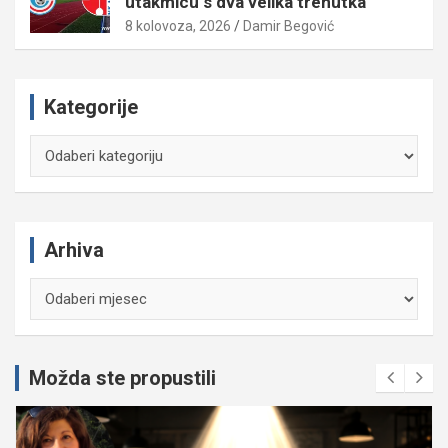
utakmicu s dva velika trenutka
8 kolovoza, 2026
Damir Begović
Kategorije
Kategorije
Arhiva
Arhiva
Možda ste propustili