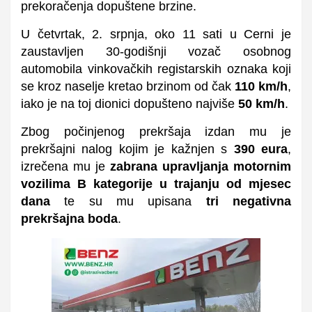
prekoračenja dopuštene brzine.
U četvrtak, 2. srpnja, oko 11 sati u Cerni je
zaustavljen 30-godišnji vozač osobnog
automobila vinkovačkih registarskih oznaka koji
se kroz naselje kretao brzinom od čak
110 km/h
,
iako je na toj dionici dopušteno najviše
50 km/h
.
Zbog počinjenog prekršaja izdan mu je
prekršajni nalog kojim je kažnjen s
390 eura
,
izrečena mu je
zabrana upravljanja motornim
vozilima B kategorije u trajanju od mjesec
dana
te su mu upisana
tri negativna
prekršajna boda
.