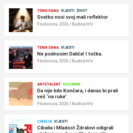
TEMA DANA
VIJESTI
ŽIVOT
Svatko nosi svoj mali reflektor
9 kolovoza, 2026
Budica Info
TEMA DANA
VIJESTI
Ne podnosim Dalića! I točka.
9 kolovoza, 2026
Budica Info
ANTETALENT
KOLUMNE
Da nije bilo Končara, i danas bi prali
veš ‘na ruke’
9 kolovoza, 2026
Budica Info
CIBALIA
VIJESTI
Cibalia i Mladost Ždralovi odigrali