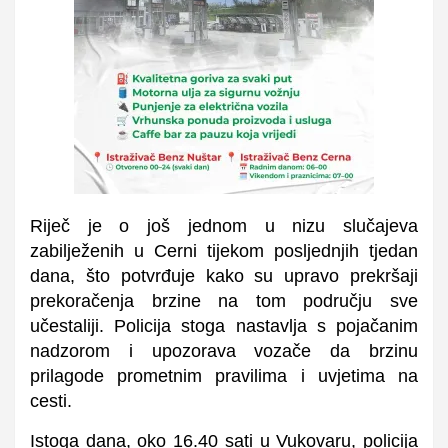
Riječ je o još jednom u nizu slučajeva
zabilježenih u Cerni tijekom posljednjih tjedan
dana, što potvrđuje kako su upravo prekršaji
prekoračenja brzine na tom području sve
učestaliji. Policija stoga nastavlja s pojačanim
nadzorom i upozorava vozače da brzinu
prilagode prometnim pravilima i uvjetima na
cesti.
Istoga dana, oko 16.40 sati u Vukovaru, policija