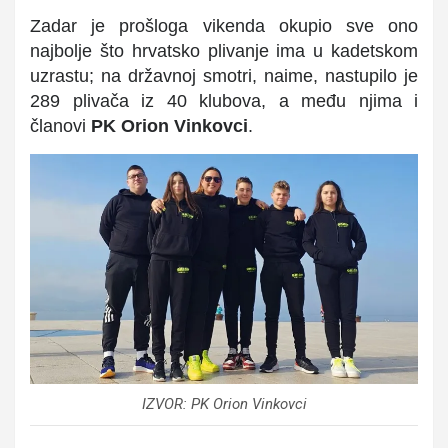
Zadar je prošloga vikenda okupio sve ono
najbolje što hrvatsko plivanje ima u kadetskom
uzrastu; na državnoj smotri, naime, nastupilo je
289 plivača iz 40 klubova, a među njima i
članovi
PK
Orion Vinkovci
.
IZVOR: PK Orion Vinkovci