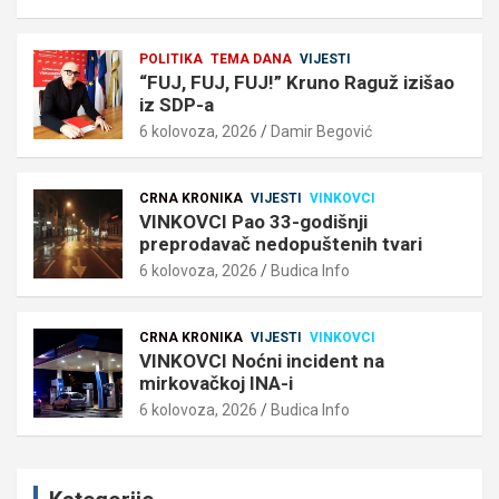
POLITIKA
TEMA DANA
VIJESTI
“FUJ, FUJ, FUJ!” Kruno Raguž izišao
iz SDP-a
6 kolovoza, 2026
Damir Begović
CRNA KRONIKA
VIJESTI
VINKOVCI
VINKOVCI Pao 33-godišnji
preprodavač nedopuštenih tvari
6 kolovoza, 2026
Budica Info
CRNA KRONIKA
VIJESTI
VINKOVCI
VINKOVCI Noćni incident na
mirkovačkoj INA-i
6 kolovoza, 2026
Budica Info