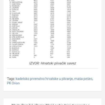
IZVOR: Hrvatski plivački savez
Tags:
kadetsko prvenstvo hrvatske u plivanje
,
maša pešec
,
PK Orion
Navigacija