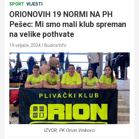
SPORT
VIJESTI
ORIONOVIH 19 NORMI NA PH
Pešec: Mi smo mali klub spreman
na velike pothvate
19 veljače, 2024
Budica Info
IZVOR: PK Orion Vinkovci