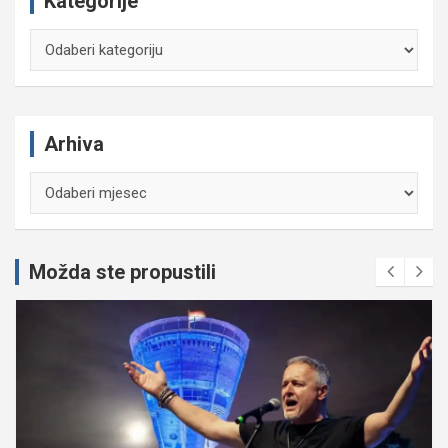
Kategorije
Kategorije
Arhiva
Arhiva
Možda ste propustili