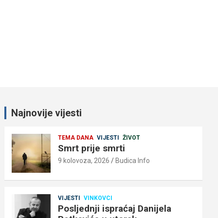
Najnovije vijesti
TEMA DANA
VIJESTI
ŽIVOT
Smrt prije smrti
9 kolovoza, 2026
Budica Info
VIJESTI
VINKOVCI
Posljednji ispraćaj Danijela