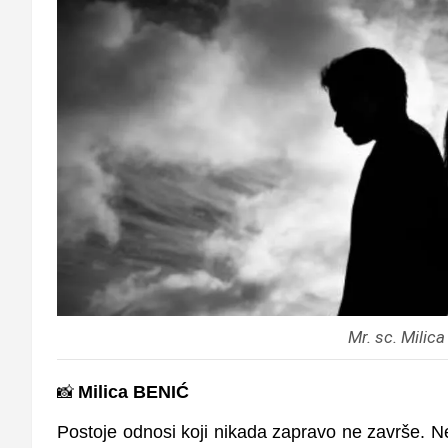
Mr. sc. Milica
📸
Milica BENIĆ
Postoje odnosi koji nikada zapravo ne završe. N