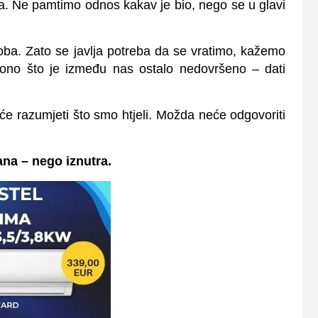
ra. Ne pamtimo odnos kakav je bio, nego se u glavi
ba. Zato se javlja potreba da se vratimo, kažemo
 ono što je između nas ostalo nedovršeno – dati
će razumjeti što smo htjeli. Možda neće odgovoriti
ana – nego iznutra.