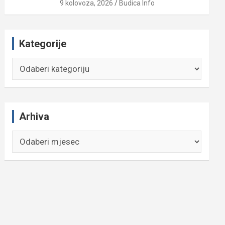
9 kolovoza, 2026
Budica Info
Kategorije
Kategorije
Arhiva
Arhiva