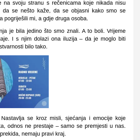
e na svoju stranu s rečenicama koje nikada nisu
ba da se nešto kaže, da se objasni kako smo se
a pogriješili mi, a gdje druga osoba.
ja je bila jedino što smo znali. A to boli. Vrijeme
taje. I s njim dolazi ona iluzija – da je moglo biti
tvarnosti bilo tako.
Nastavlja se kroz misli, sjećanja i emocije koje
a, odnos ne prestaje – samo se premjesti u nas.
 prekida, nemaju pravi kraj.