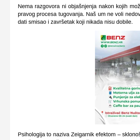
Nema razgovora ni objašnjenja nakon kojih mož
pravog procesa tugovanja. Naš um ne voli nedovr
dati smisao i završetak koji nikada nisu dobile.
Psihologija to naziva Zeigarnik efektom – sklono