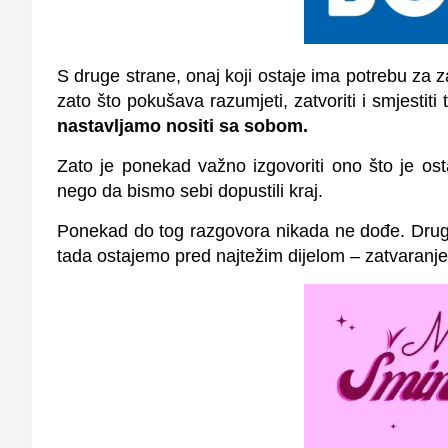
S druge strane, onaj koji ostaje ima potrebu za 
zato što pokušava razumjeti, zatvoriti i smjestiti 
nastavljamo nositi sa sobom.
Zato je ponekad važno izgovoriti ono što je os
nego da bismo sebi dopustili kraj.
Ponekad do tog razgovora nikada ne dođe. Druga 
tada ostajemo pred najtežim dijelom – zatvaran