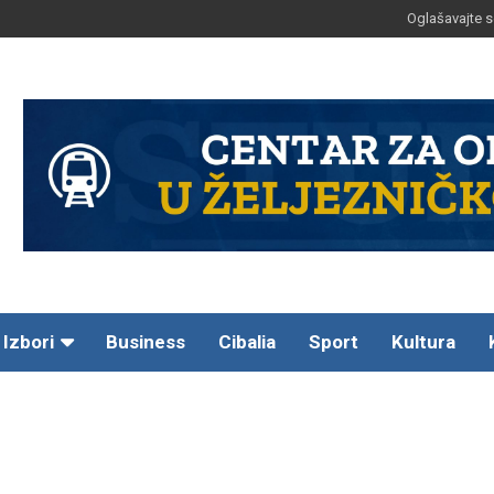
Oglašavajte s
Izbori
Business
Cibalia
Sport
Kultura