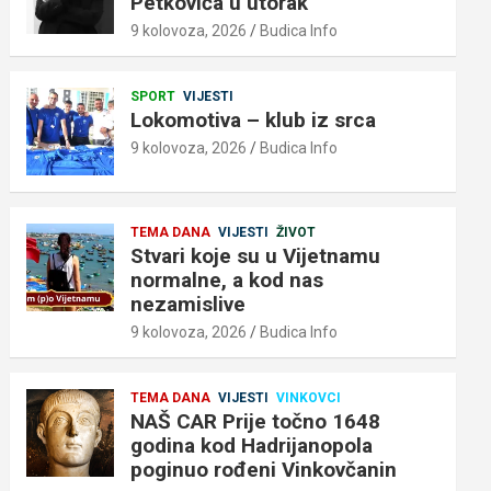
Petkovića u utorak
9 kolovoza, 2026
Budica Info
SPORT
VIJESTI
Lokomotiva – klub iz srca
9 kolovoza, 2026
Budica Info
TEMA DANA
VIJESTI
ŽIVOT
Stvari koje su u Vijetnamu
normalne, a kod nas
nezamislive
9 kolovoza, 2026
Budica Info
TEMA DANA
VIJESTI
VINKOVCI
NAŠ CAR Prije točno 1648
godina kod Hadrijanopola
poginuo rođeni Vinkovčanin