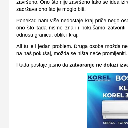
završeno. Ono što nije završeno lako se idealizi
zadržava ono što je moglo biti.
Ponekad nam više nedostaje kraj priče nego oso
ono što tada nismo znali i pokušamo zatvoriti
odnosu granicu, oblik i kraj.
Ali tu je i jedan problem. Druga osoba možda ne
na naš pokušaj, možda se ništa neće promijeniti.
I tada postaje jasno da
zatvaranje ne dolazi izv