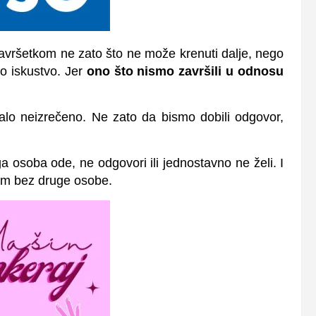
završetkom ne zato što ne može krenuti dalje, nego
to iskustvo. Jer
ono što nismo završili u odnosu
talo neizrečeno. Ne zato da bismo dobili odgovor,
osoba ode, ne odgovori ili jednostavno ne želi. I
jem bez druge osobe.