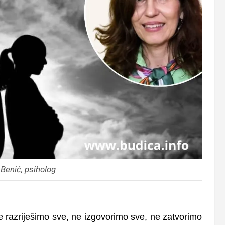
 Benić, psiholog
e razriješimo sve, ne izgovorimo sve, ne zatvorimo