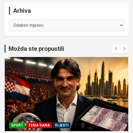
Arhiva
Arhiva
Možda ste propustili
SPORT
TEMA DANA
VIJESTI