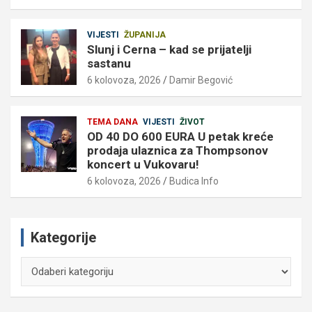
VIJESTI
ŽUPANIJA
Slunj i Cerna – kad se prijatelji
sastanu
6 kolovoza, 2026
Damir Begović
TEMA DANA
VIJESTI
ŽIVOT
OD 40 DO 600 EURA U petak kreće
prodaja ulaznica za Thompsonov
koncert u Vukovaru!
6 kolovoza, 2026
Budica Info
Kategorije
Kategorije