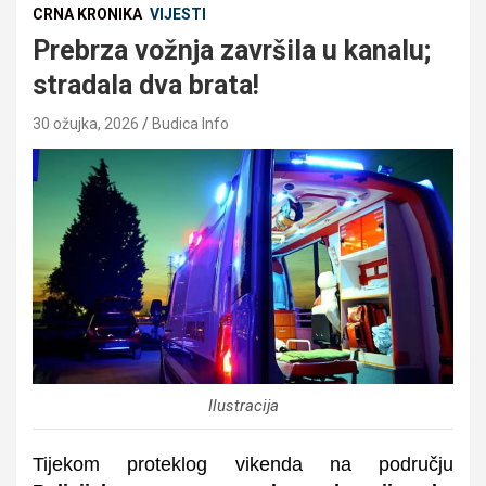
CRNA KRONIKA
VIJESTI
Prebrza vožnja završila u kanalu;
stradala dva brata!
30 ožujka, 2026
Budica Info
Ilustracija
Tijekom proteklog vikenda na području