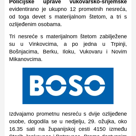
Policijske uprave vukovarsko-srijemske
evidentirano je ukupno 12 prometnih nesreća,
od toga devet s materijalnom štetom, a tri s
ozlijeđenim osobama.
Tri nesreće s materijalnom štetom zabilježene
su u Vinkovcima, a po jedna u Trpinji,
Bošnjacima, Berku, Iloku, Vukovaru i Novim
Mikanovcima.
Izdvajamo prometnu nesreću s dvije ozlijeđene
osobe, dogodila se u nedjelju, 29. ožujka, oko
16.35 sati na županijskoj cesti 4150 između