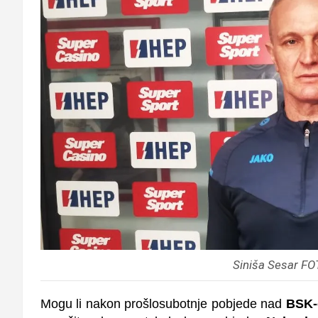
Siniša Sesar FO
Mogu li nakon prošlosubotnje pobjede nad
BSK