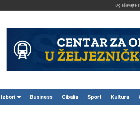
Oglašavajte s
Izbori
Business
Cibalia
Sport
Kultura