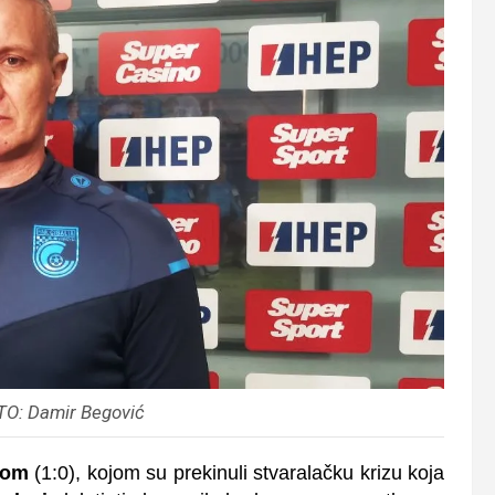
TO: Damir Begović
-om
(1:0), kojom su prekinuli stvaralačku krizu koja