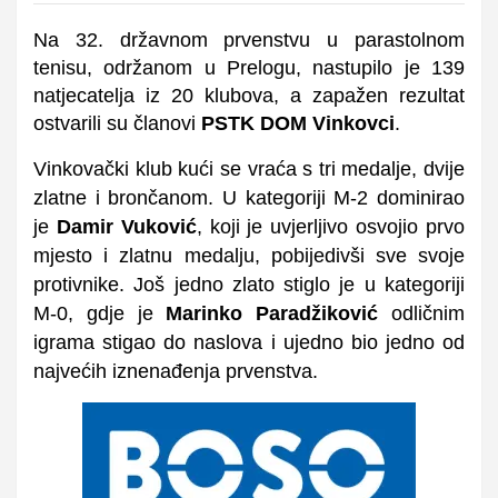
Na 32. državnom prvenstvu u parastolnom
tenisu, održanom u Prelogu, nastupilo je 139
natjecatelja iz 20 klubova, a zapažen rezultat
ostvarili su članovi
PSTK DOM Vinkovci
.
Vinkovački klub kući se vraća s tri medalje, dvije
zlatne i brončanom. U kategoriji M-2 dominirao
je
Damir Vuković
, koji je uvjerljivo osvojio prvo
mjesto i zlatnu medalju, pobijedivši sve svoje
protivnike. Još jedno zlato stiglo je u kategoriji
M-0, gdje je
Marinko Paradžiković
odličnim
igrama stigao do naslova i ujedno bio jedno od
najvećih iznenađenja prvenstva.