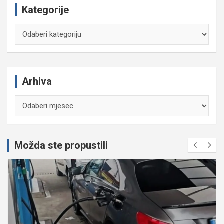
Kategorije
Kategorije
Arhiva
Arhiva
Možda ste propustili