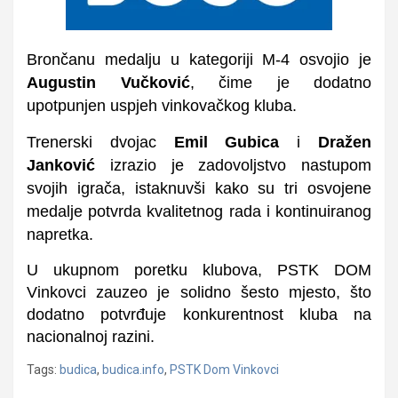
Brončanu medalju u kategoriji M-4 osvojio je
Augustin Vučković
, čime je dodatno
upotpunjen uspjeh vinkovačkog kluba.
Trenerski dvojac
Emil Gubica
i
Dražen
Janković
izrazio je zadovoljstvo nastupom
svojih igrača, istaknuvši kako su tri osvojene
medalje potvrda kvalitetnog rada i kontinuiranog
napretka.
U ukupnom poretku klubova, PSTK DOM
Vinkovci zauzeo je solidno šesto mjesto, što
dodatno potvrđuje konkurentnost kluba na
nacionalnoj razini.
Tags:
budica
,
budica.info
,
PSTK Dom Vinkovci