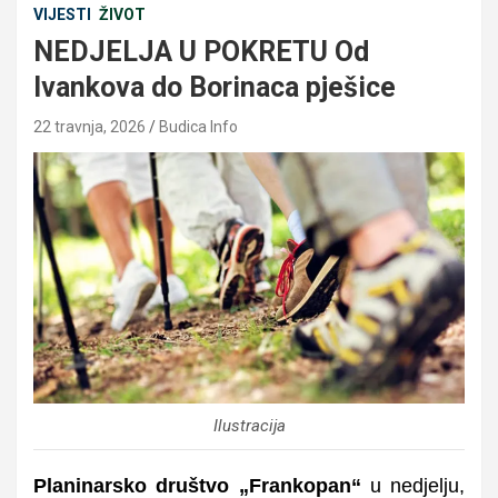
VIJESTI
ŽIVOT
NEDJELJA U POKRETU Od
Ivankova do Borinaca pješice
22 travnja, 2026
Budica Info
Ilustracija
Planinarsko društvo „Frankopan“
u nedjelju,