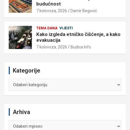
budućnost
7 kolovoza, 2026
Damir Begović
TEMA DANA
VIJESTI
Kako izgleda etničko čišćenje, a kako
evakuacija
7 kolovoza, 2026
Budica Info
Kategorije
Kategorije
Arhiva
Arhiva