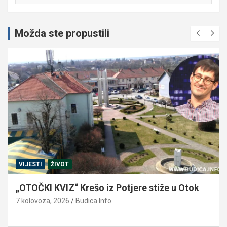
Možda ste propustili
VIJESTI
ŽIVOT
„OTOČKI KVIZ“ Krešo iz Potjere stiže u Otok
7 kolovoza, 2026
Budica Info