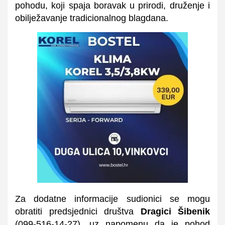
pohodu, koji spaja boravak u prirodi, druženje i
obilježavanje tradicionalnog blagdana.
Za dodatne informacije sudionici se mogu
obratiti predsjednici društva
Dragici Šibenik
(
099-516-14-27), uz napomenu da je pohod