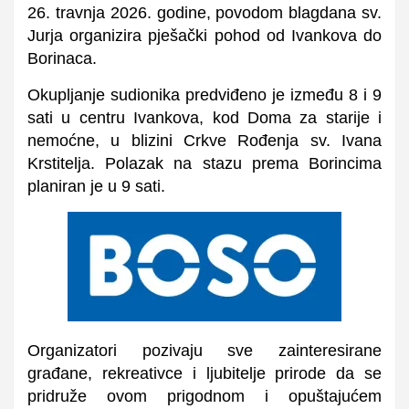
26. travnja 2026. godine, povodom blagdana sv.
Jurja organizira pješački pohod od Ivankova do
Borinaca.
Okupljanje sudionika predviđeno je između 8 i 9
sati u centru Ivankova, kod Doma za starije i
nemoćne, u blizini Crkve Rođenja sv. Ivana
Krstitelja. Polazak na stazu prema Borincima
planiran je u 9 sati.
Organizatori pozivaju sve zainteresirane
građane, rekreativce i ljubitelje prirode da se
pridruže ovom prigodnom i opuštajućem