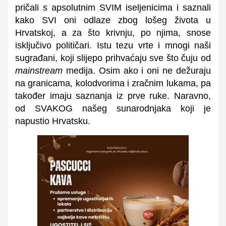
pričali s apsolutnim SVIM iseljenicima i saznali
kako SVI oni odlaze zbog lošeg života u
Hrvatskoj, a za što krivnju, po njima, snose
isključivo političari. Istu tezu vrte i mnogi naši
sugrađani, koji slijepo prihvaćaju sve što čuju od
mainstream
medija. Osim ako i oni ne dežuraju
na granicama, kolodvorima i zračnim lukama, pa
također imaju saznanja iz prve ruke. Naravno,
od SVAKOG našeg sunarodnjaka koji je
napustio Hrvatsku.