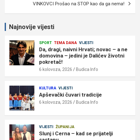
VINKOVCI Prošao na STOP kao da ga nema!
Najnovije vijesti
SPORT
TEMA DANA
VIJESTI
Da, dragi, naivni Hrvati; novac – a ne
domovina – jedini je Dalićev životni
pokretač!
6 kolovoza, 2026
Budica Info
KULTURA
VIJESTI
Apševački čuvari tradicije
6 kolovoza, 2026
Budica Info
VIJESTI
ŽUPANIJA
Slunj i Cerna – kad se prijatelji
sastanu