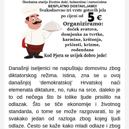
Današnji iseljenici ne napuštaju domovinu zbog
diktatorskog režima. Istina, zna se u ovoj
današnjoj ‘demokratskoj’ Hrvatskoj naći
elemenata diktature, no, ruku na srce, daleko je
to od nečega što bi tolike ljude prisililo na
odlazak. Što se tiče ekonomije i životnog
standarda, o tome se može razgovarati, to je
svakako jedan od razloga zbog kojeg ljudi
odlaze. Često se kaže kako mladi odlaze i zbog