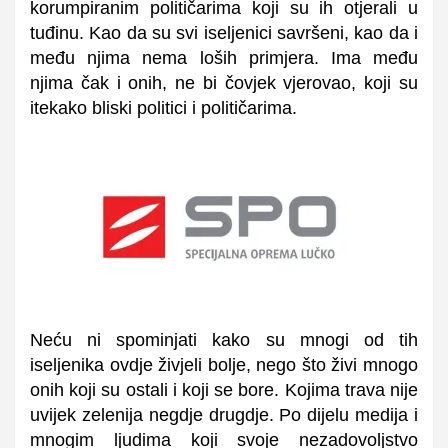
korumpiranim političarima koji su ih otjerali u
tuđinu. Kao da su svi iseljenici savršeni, kao da i
među njima nema loših primjera. Ima među
njima čak i onih, ne bi čovjek vjerovao, koji su
itekako bliski politici i političarima.
Neću ni spominjati kako su mnogi od tih
iseljenika ovdje živjeli bolje, nego što živi mnogo
onih koji su ostali i koji se bore. Kojima trava nije
uvijek zelenija negdje drugdje. Po dijelu medija i
mnogim ljudima koji svoje nezadovoljstvo