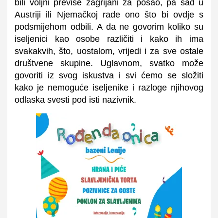
bili voljni previše zagrijani za posao, pa sad u
Austriji ili Njemačkoj rade ono što bi ovdje s
podsmijehom odbili. A da ne govorim koliko su
iseljenici kao osobe različiti i kako ih ima
svakakvih, što, uostalom, vrijedi i za sve ostale
društvene skupine. Uglavnom, svatko može
govoriti iz svog iskustva i svi ćemo se složiti
kako je nemoguće iseljenike i razloge njihovog
odlaska svesti pod isti nazivnik.