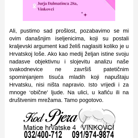
Ali, pustimo sad prošlost, pozabavimo se mi
ovim današnjim iseljenicima, koji su postali
kraljevski argument kad želiš naglasiti koliko je u
Hrvatskoj loše. Ako kao medij željan istine svoju
nadasve objektivnu i slojevitu analizu naše
svakodnevice ne završiš patetičnim
spominjanjem tisuća mladih koji napuštaju
Hrvatsku, nisi ništa napravio. Isto vrijedi i za
mnoge ‘obične’ ljude. Na ulici, u kafiću ili na
društvenim mrežama. Tamo pogotovo.