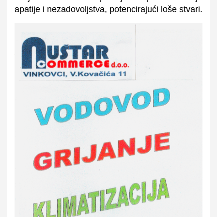
apatije i nezadovoljstva, potencirajući loše stvari.