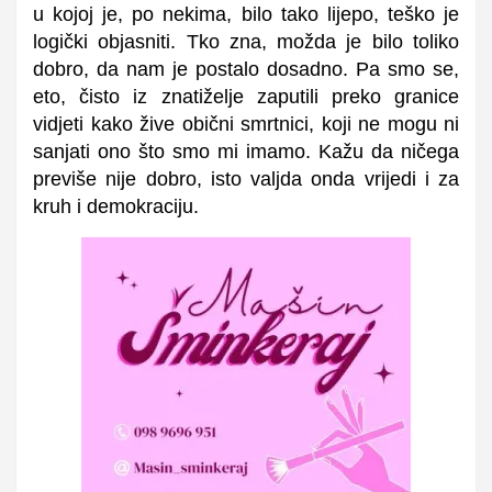
u kojoj je, po nekima, bilo tako lijepo, teško je
logički objasniti. Tko zna, možda je bilo toliko
dobro, da nam je postalo dosadno. Pa smo se,
eto, čisto iz znatiželje zaputili preko granice
vidjeti kako žive obični smrtnici, koji ne mogu ni
sanjati ono što smo mi imamo. Kažu da ničega
previše nije dobro, isto valjda onda vrijedi i za
kruh i demokraciju.