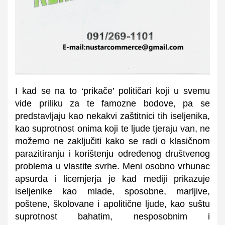
I kad se na to ‘prikače’ političari koji u svemu
vide priliku za te famozne bodove, pa se
predstavljaju kao nekakvi zaštitnici tih iseljenika,
kao suprotnost onima koji te ljude tjeraju van, ne
možemo ne zaključiti kako se radi o klasičnom
parazitiranju i korištenju određenog društvenog
problema u vlastite svrhe. Meni osobno vrhunac
apsurda i licemjerja je kad mediji prikazuje
iseljenike kao mlade, sposobne, marljive,
poštene, školovane i apolitične ljude, kao suštu
suprotnost bahatim, nesposobnim i