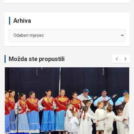
Arhiva
Arhiva
Možda ste propustili