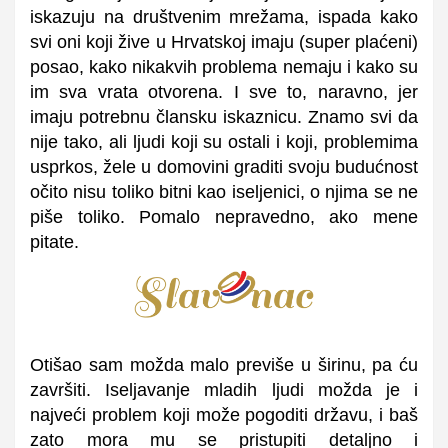
iskazuju na društvenim mrežama, ispada kako
svi oni koji žive u Hrvatskoj imaju (super plaćeni)
posao, kako nikakvih problema nemaju i kako su
im sva vrata otvorena. I sve to, naravno, jer
imaju potrebnu člansku iskaznicu. Znamo svi da
nije tako, ali ljudi koji su ostali i koji, problemima
usprkos, žele u domovini graditi svoju budućnost
očito nisu toliko bitni kao iseljenici, o njima se ne
piše toliko. Pomalo nepravedno, ako mene
pitate.
Otišao sam možda malo previše u širinu, pa ću
završiti. Iseljavanje mladih ljudi možda je i
najveći problem koji može pogoditi državu, i baš
zato mora mu se pristupiti detaljno i