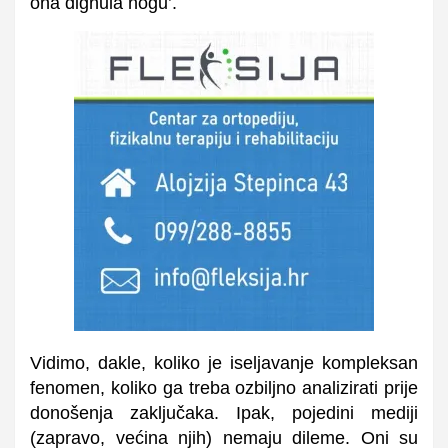
ona dignula nogu’.
Vidimo, dakle, koliko je iseljavanje kompleksan
fenomen, koliko ga treba ozbiljno analizirati prije
donošenja zaključaka. Ipak, pojedini mediji
(zapravo, većina njih) nemaju dileme. Oni su