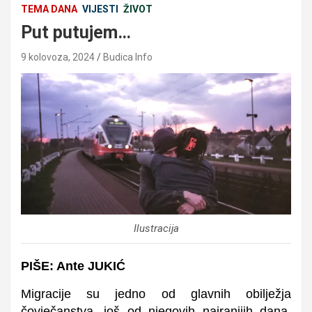
TEMA DANA
VIJESTI
ŽIVOT
Put putujem…
9 kolovoza, 2024
Budica Info
Ilustracija
PIŠE: Ante JUKIĆ
Migracije su jedno od glavnih obilježja
čovječanstva, još od njegovih najranijih dana.