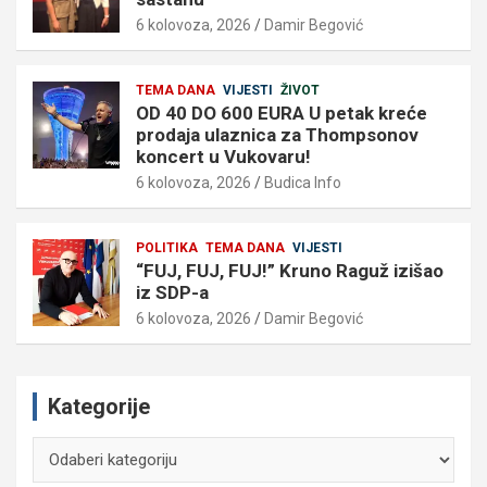
6 kolovoza, 2026
Damir Begović
TEMA DANA
VIJESTI
ŽIVOT
OD 40 DO 600 EURA U petak kreće
prodaja ulaznica za Thompsonov
koncert u Vukovaru!
6 kolovoza, 2026
Budica Info
POLITIKA
TEMA DANA
VIJESTI
“FUJ, FUJ, FUJ!” Kruno Raguž izišao
iz SDP-a
6 kolovoza, 2026
Damir Begović
Kategorije
Kategorije