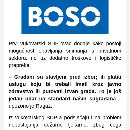
Prvi vukovarski SDP-ovac dodaje kako postoji
mogućnost obavljanja snimanja u privatnom
sektoru, no uz dodatne troškove i logističke
prepreke:
– Građani su stavljeni pred izbor; ili platiti
uslugu koju bi trebali imati kroz javno
zdravstvo
ili putovati izvan grada. To je još
jedan udar na standard naših sugrađana
–
upozorio je Raguž.
Iz vukovarskog SDP-a podsjećaju i na problem
nepostojanja dežurne ljekarne, zbog čega