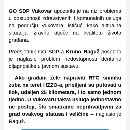
GO SDP Vukovar
upozorila je na niz problema
u dostupnosti zdravstvenih i komunalnih usluga
na području Vukovara, ističući kako aktualna
situacija izravno utječe na kvalitetu života
građana.
Predsjednik GO SDP-a
Kruno Raguž
posebno
je naglasio problem nedostupnosti dentalne
dijagnostike u javnom sustavu:
– Ako građani žele napraviti RTG snimku
zuba na teret HZZO-a, prisiljeni su putovati u
Ilok, udaljen 25 kilometara, i to samo jednom
tjedno. U Vukovaru takva usluga jednostavno
ne postoji, što smatramo neprihvatljivim za
grad ovakvog statusa i veličine
–
naglasio je
Raguž.