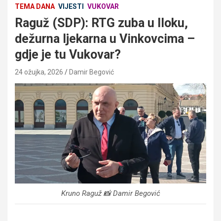
TEMA DANA
VIJESTI
VUKOVAR
Raguž (SDP): RTG zuba u Iloku,
dežurna ljekarna u Vinkovcima –
gdje je tu Vukovar?
24 ožujka, 2026
Damir Begović
Kruno Raguž 📸 Damir Begović