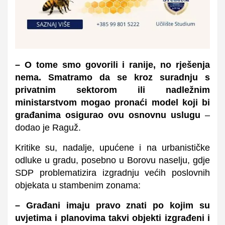
– O tome smo govorili i ranije, no rješenja
nema. Smatramo da se kroz suradnju s
privatnim sektorom ili nadležnim
ministarstvom mogao pronaći model koji bi
građanima osigurao ovu osnovnu uslugu
–
dodao je Raguž.
Kritike su, nadalje, upućene i na urbanističke
odluke u gradu, posebno u Borovu naselju, gdje
SDP problematizira izgradnju većih poslovnih
objekata u stambenim zonama:
– Građani imaju pravo znati po kojim su
uvjetima i planovima takvi objekti izgrađeni i