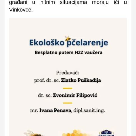
građani u hitnim situacijama moraju ići u
Vinkovce.