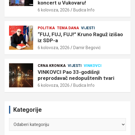
koncert u Vukovaru!
6 kolovoza, 2026
Budica Info
POLITIKA
TEMA DANA
VIJESTI
“FUJ, FUJ, FUJ!” Kruno Raguž izišao
iz SDP-a
6 kolovoza, 2026
Damir Begović
CRNA KRONIKA
VIJESTI
VINKOVCI
VINKOVCI Pao 33-godišnji
preprodavač nedopuštenih tvari
6 kolovoza, 2026
Budica Info
Kategorije
Kategorije