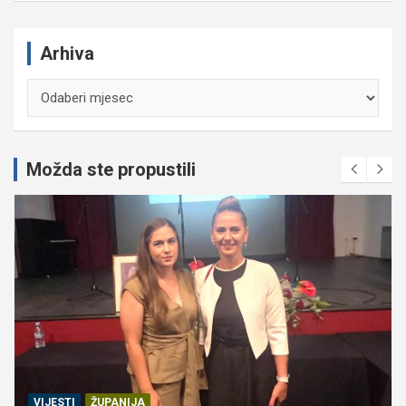
Arhiva
Arhiva
Možda ste propustili
VIJESTI
ŽUPANIJA