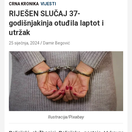
CRNA KRONIKA
VIJESTI
RIJEŠEN SLUČAJ 37-
godišnjakinja otuđila laptot i
utržak
25 siječnja, 2024
Damir Begović
Ilustracija/Pixabay