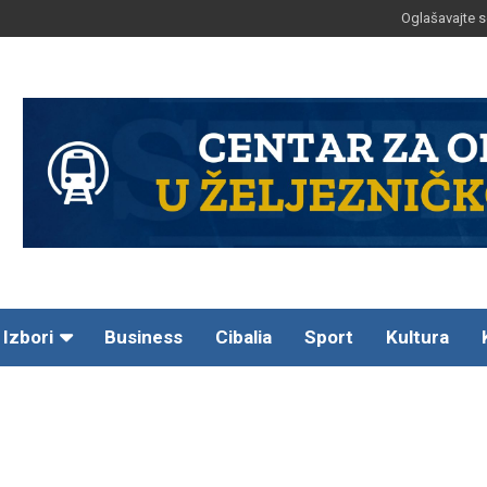
Oglašavajte s
Izbori
Business
Cibalia
Sport
Kultura