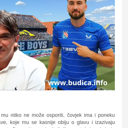
 mu nitko ne može osporiti, čovjek ima i poneku
ave, koje mu se kasnije obiju o glavu i izazivaju