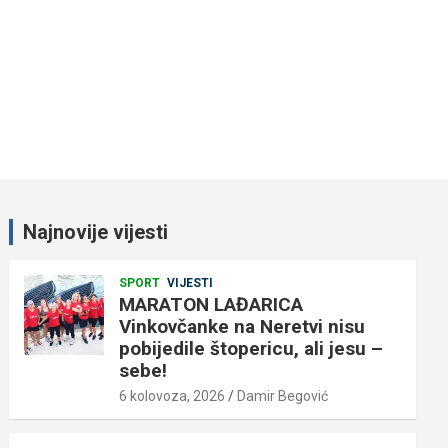
Najnovije vijesti
SPORT
VIJESTI
MARATON LAĐARICA
Vinkovčanke na Neretvi nisu
pobijedile štopericu, ali jesu –
sebe!
6 kolovoza, 2026
Damir Begović