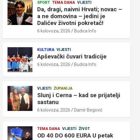
SPORT
TEMA DANA
VIJESTI
Da, dragi, naivni Hrvati; novac –
a ne domovina – jedini je
Dalićev životni pokretač!
6 kolovoza, 2026
Budica Info
KULTURA
VIJESTI
Apševački čuvari tradicije
6 kolovoza, 2026
Budica Info
VIJESTI
ŽUPANIJA
Slunj i Cerna – kad se prijatelji
sastanu
6 kolovoza, 2026
Damir Begović
TEMA DANA
VIJESTI
ŽIVOT
OD 40 DO 600 EURA U petak