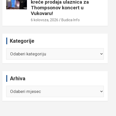
kreće prodaja ulaznica za
Thompsonov koncert u
Vukovaru!
6 kolovoza, 2026
Budica Info
Kategorije
Kategorije
Arhiva
Arhiva