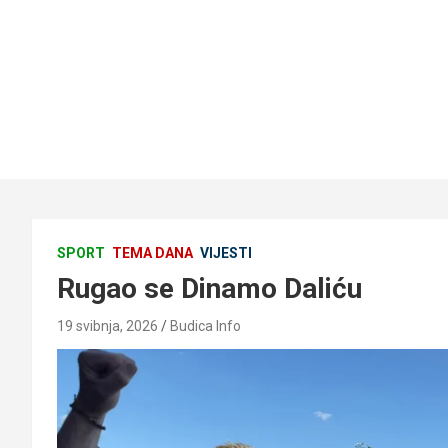
SPORT
TEMA DANA
VIJESTI
Rugao se Dinamo Daliću
19 svibnja, 2026
Budica Info