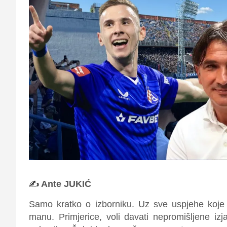
✍️
Ante JUKIĆ
Samo kratko o izborniku. Uz sve uspjehe koje
manu. Primjerice, voli davati nepromišljene izj