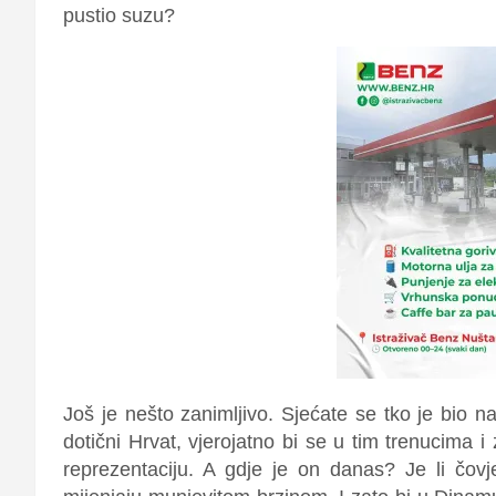
pustio suzu?
Još je nešto zanimljivo. Sjećate se tko je bio 
dotični Hrvat, vjerojatno bi se u tim trenucima i
reprezentaciju. A gdje je on danas? Je li čo