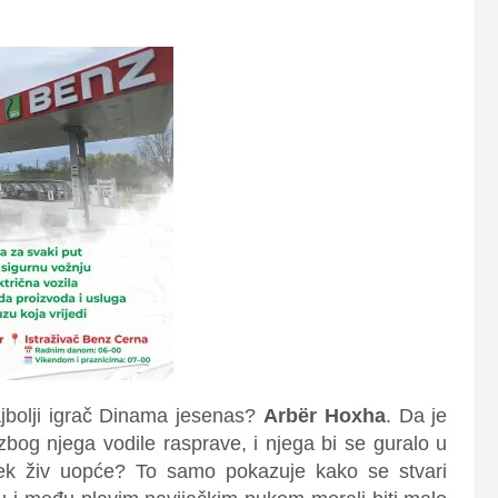
najbolji igrač Dinama jesenas?
Arbër Hoxha
. Da je
 zbog njega vodile rasprave, i njega bi se guralo u
vjek živ uopće? To samo pokazuje kako se stvari