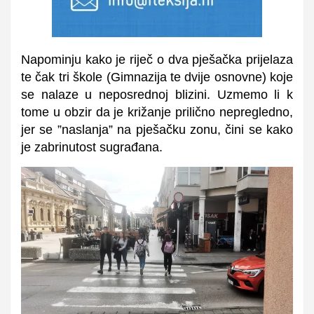
Napominju kako je riječ o dva pješačka prijelaza
te čak tri škole (Gimnazija te dvije osnovne) koje
se nalaze u neposrednoj blizini. Uzmemo li k
tome u obzir da je križanje prilično nepregledno,
jer se ”naslanja” na pješačku zonu, čini se kako
je zabrinutost sugrađana.