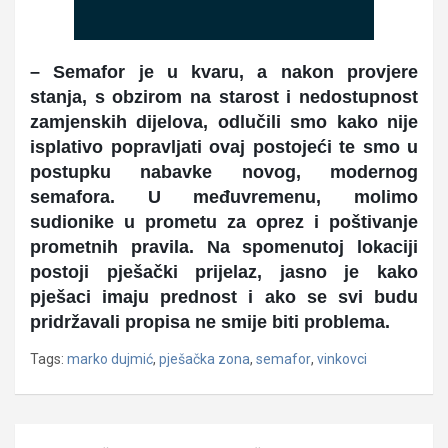
– Semafor je u kvaru, a nakon provjere
stanja, s obzirom na starost i nedostupnost
zamjenskih dijelova, odlučili smo kako nije
isplativo popravljati ovaj postojeći te smo u
postupku nabavke novog, modernog
semafora. U međuvremenu, molimo
sudionike u prometu za oprez i poštivanje
prometnih pravila. Na spomenutoj lokaciji
postoji pješački prijelaz, jasno je kako
pješaci imaju prednost i ako se svi budu
pridržavali propisa ne smije biti problema.
Tags:
marko dujmić
,
pješačka zona
,
semafor
,
vinkovci
Navigacija