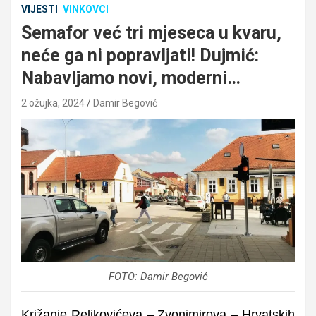
VIJESTI
VINKOVCI
Semafor već tri mjeseca u kvaru,
neće ga ni popravljati! Dujmić:
Nabavljamo novi, moderni…
2 ožujka, 2024
Damir Begović
FOTO: Damir Begović
Križanje Reljkovićeva – Zvonimirova – Hrvatskih