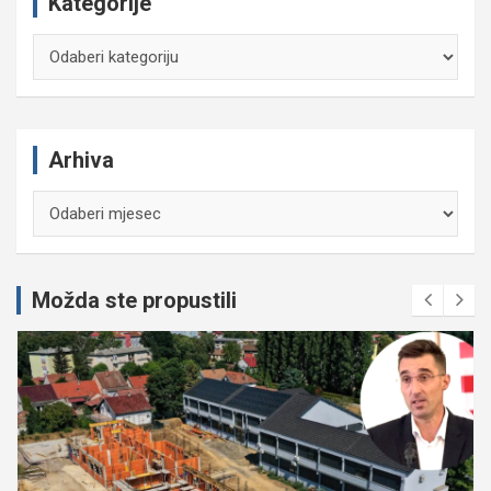
Kategorije
Kategorije
Arhiva
Arhiva
Možda ste propustili