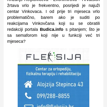
žrtava vrlo je frekventno, posrijedi je najuži
centar Vinkovaca. I od prije tri mjeseca vrlo
problematično, barem ako je suditi po
reakcijama Vinkovčana koji su se obratili
redakciji portala
Budica.info
s pitanjem; što je
sa semaforom koji nije u funkciji već tri
mjeseca?