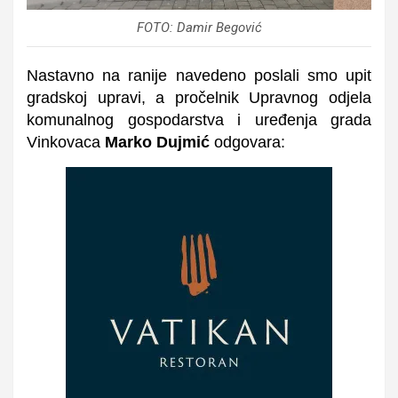
FOTO: Damir Begović
Nastavno na ranije navedeno poslali smo upit
gradskoj upravi, a pročelnik Upravnog odjela
komunalnog gospodarstva i uređenja grada
Vinkovaca
Marko Dujmić
odgovara: