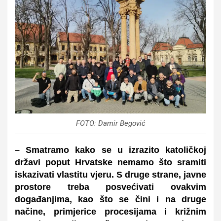
FOTO: Damir Begović
– Smatramo kako se u izrazito katoličkoj
državi poput Hrvatske nemamo što sramiti
iskazivati vlastitu vjeru. S druge strane, javne
prostore treba posvećivati ovakvim
događanjima, kao što se čini i na druge
načine, primjerice procesijama i križnim