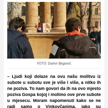
FOTO: Damir Begović
– Ljudi koji dolaze na ovu našu molitvu iz
subote u subotu sve je više i više, a nitko ih
ne poziva. To nam govori da ih na ovo mjesto
poziva Gospa kojoj i molimo ove prve subote
u mjesecu. Moram napomenuti kako se ne
radi samo o Vinkovčanima, iako su