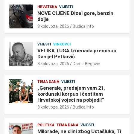
HRVATSKA
VIJESTI
NOVE CIJENE Dizel gore, benzin
dolje
8 kolovoza, 2026
Budica Info
VIJESTI
VINKOVCI
VELIKA TUGA Iznenada preminuo
Danijel Petković
8 kolovoza, 2026
Damir Begović
TEMA DANA
VIJESTI
„Generale, predajem vam 21.
kordunski korpus i čestitam
Hrvatskoj vojsci na pobjedi!“
8 kolovoza, 2026
Budica Info
POLITIKA
TEMA DANA
VIJESTI
Milorade, ne slini zbog Ustašluka, Ti