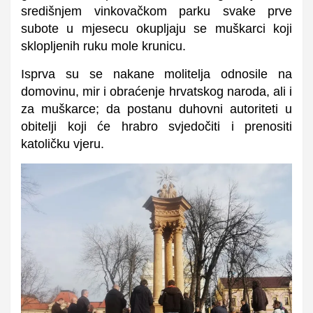
središnjem vinkovačkom parku svake prve
subote u mjesecu okupljaju se muškarci koji
sklopljenih ruku mole krunicu.
Isprva su se nakane molitelja odnosile na
domovinu, mir i obraćenje hrvatskog naroda, ali i
za muškarce; da postanu duhovni autoriteti u
obitelji koji će hrabro svjedočiti i prenositi
katoličku vjeru.