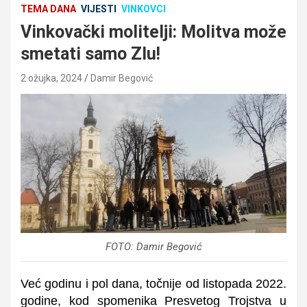
TEMA DANA
VIJESTI
VINKOVCI
Vinkovački molitelji: Molitva može
smetati samo Zlu!
2 ožujka, 2024
Damir Begović
FOTO: Damir Begović
Već godinu i pol dana, točnije od listopada 2022.
godine, kod spomenika Presvetog Trojstva u