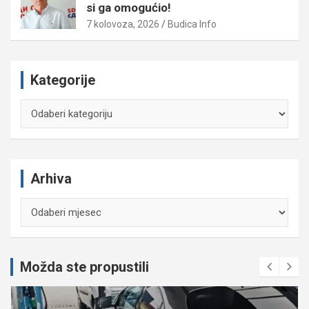
si ga omogućio!
7 kolovoza, 2026
Budica Info
Kategorije
Kategorije
Arhiva
Arhiva
Možda ste propustili