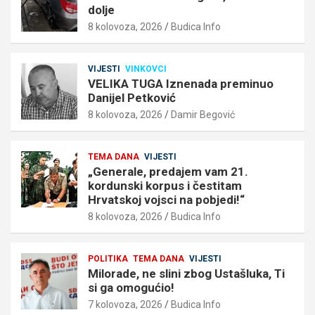
dolje
8 kolovoza, 2026
Budica Info
VIJESTI
VINKOVCI
VELIKA TUGA Iznenada preminuo
Danijel Petković
8 kolovoza, 2026
Damir Begović
TEMA DANA
VIJESTI
„Generale, predajem vam 21.
kordunski korpus i čestitam
Hrvatskoj vojsci na pobjedi!“
8 kolovoza, 2026
Budica Info
POLITIKA
TEMA DANA
VIJESTI
Milorade, ne slini zbog Ustašluka, Ti
si ga omogućio!
7 kolovoza, 2026
Budica Info