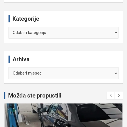
Kategorije
Kategorije
Arhiva
Arhiva
Možda ste propustili