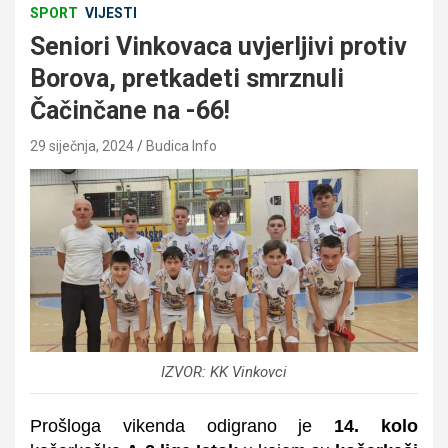
SPORT
VIJESTI
Seniori Vinkovaca uvjerljivi protiv
Borova, pretkadeti smrznuli
Čačinčane na -66!
29 siječnja, 2024
Budica Info
IZVOR: KK Vinkovci
Prošloga vikenda odigrano je
14. kolo