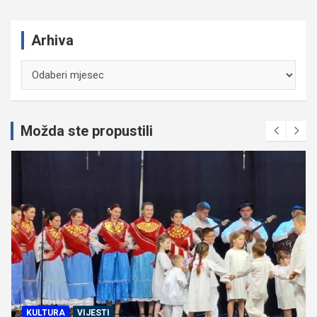
Arhiva
Arhiva
Možda ste propustili
KULTURA
VIJESTI