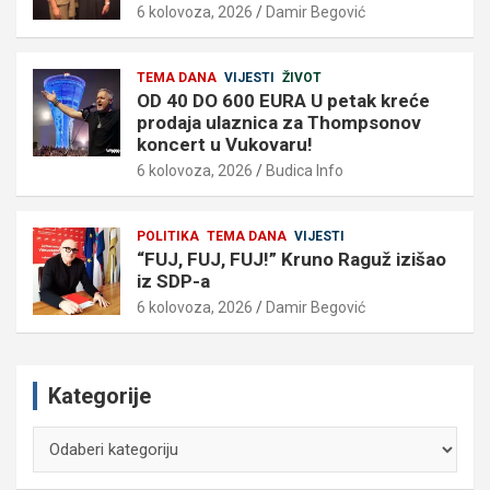
6 kolovoza, 2026
Damir Begović
TEMA DANA
VIJESTI
ŽIVOT
OD 40 DO 600 EURA U petak kreće
prodaja ulaznica za Thompsonov
koncert u Vukovaru!
6 kolovoza, 2026
Budica Info
POLITIKA
TEMA DANA
VIJESTI
“FUJ, FUJ, FUJ!” Kruno Raguž izišao
iz SDP-a
6 kolovoza, 2026
Damir Begović
Kategorije
Kategorije