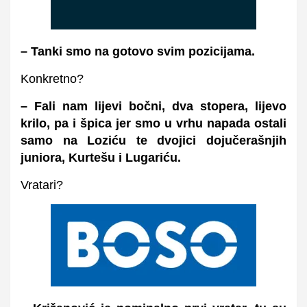
– Tanki smo na gotovo svim pozicijama.
Konkretno?
– Fali nam lijevi bočni, dva stopera, lijevo
krilo, pa i špica jer smo u vrhu napada ostali
samo na Loziću te dvojici dojučerašnjih
juniora, Kurtešu i Lugariću.
Vratari?