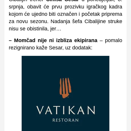
srpnja, obavit će prvu prozivku igračkog kadra
kojom će ujedno biti označen i početak priprema
za novu sezonu. Nadanja šefa Cibalijine struke
nisu se obistinila, jer…
– Momčad nije ni izbliza ekipirana
– pomalo
rezignirano kaže Sesar, uz dodatak: