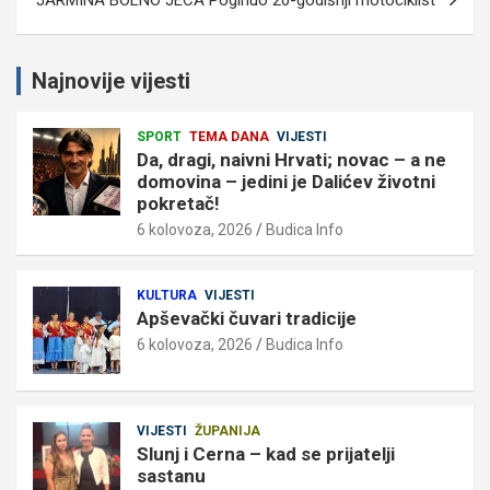
Najnovije vijesti
SPORT
TEMA DANA
VIJESTI
Da, dragi, naivni Hrvati; novac – a ne
domovina – jedini je Dalićev životni
pokretač!
6 kolovoza, 2026
Budica Info
KULTURA
VIJESTI
Apševački čuvari tradicije
6 kolovoza, 2026
Budica Info
VIJESTI
ŽUPANIJA
Slunj i Cerna – kad se prijatelji
sastanu