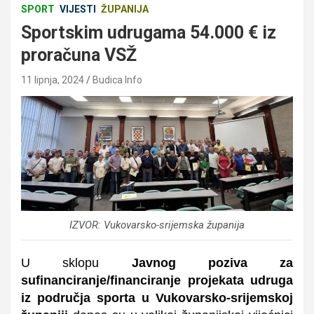
SPORT
VIJESTI
ŽUPANIJA
Sportskim udrugama 54.000 € iz
proračuna VSŽ
11 lipnja, 2024
Budica Info
IZVOR: Vukovarsko-srijemska županija
U sklopu
Javnog poziva za
sufinanciranje/financiranje projekata udruga
iz područja sporta u Vukovarsko-srijemskoj