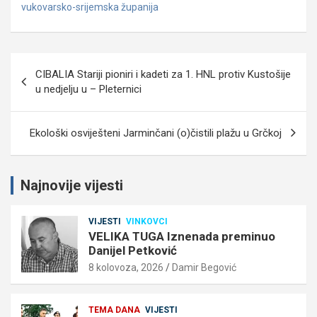
vukovarsko-srijemska županija
Navigacija
CIBALIA Stariji pioniri i kadeti za 1. HNL protiv Kustošije
objava
u nedjelju u – Pleternici
Ekološki osviješteni Jarminčani (o)čistili plažu u Grčkoj
Najnovije vijesti
VIJESTI
VINKOVCI
VELIKA TUGA Iznenada preminuo
Danijel Petković
8 kolovoza, 2026
Damir Begović
TEMA DANA
VIJESTI