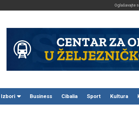
Oglašavajte s
Izbori
Business
Cibalia
Sport
Kultura