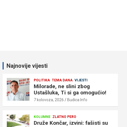
Najnovije vijesti
POLITIKA
TEMA DANA
VIJESTI
Milorade, ne slini zbog
Ustašluka, Ti si ga omogućio!
7 kolovoza, 2026
Budica Info
KOLUMNE
ZLATNO PERO
Druže Končar, izvini: fašisti su