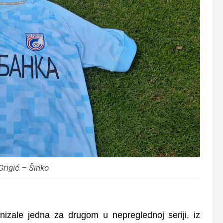
Grigić – Šinko
 nizale jedna za drugom u nepreglednoj seriji, iz