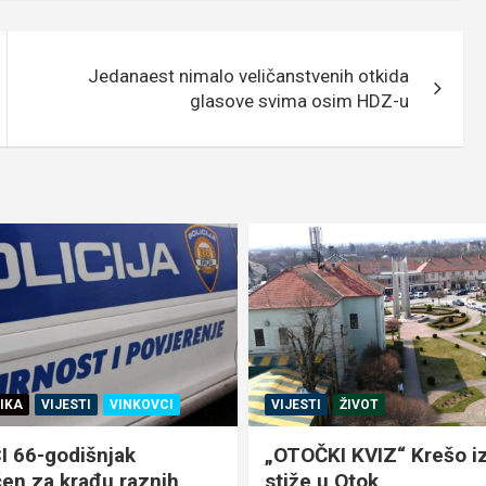
Jedanaest nimalo veličanstvenih otkida
glasove svima osim HDZ-u
IKA
VIJESTI
VINKOVCI
VIJESTI
ŽIVOT
 66-godišnjak
„OTOČKI KVIZ“ Krešo iz
en za krađu raznih
stiže u Otok