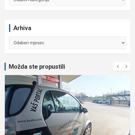
Arhiva
Arhiva
Možda ste propustili