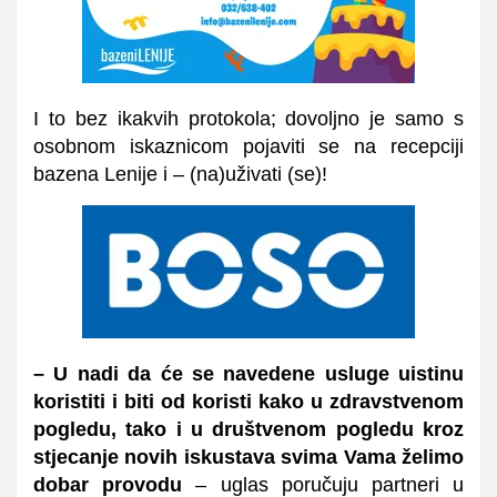
I to bez ikakvih protokola; dovoljno je samo s
osobnom iskaznicom pojaviti se na recepciji
bazena Lenije i – (na)uživati (se)!
– U nadi da će se navedene usluge uistinu
koristiti i biti od koristi kako u zdravstvenom
pogledu, tako i u društvenom pogledu kroz
stjecanje novih iskustava svima Vama želimo
dobar provodu
– uglas poručuju partneri u