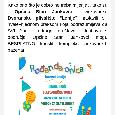
Kako ono što je dobro ne treba mijenjati, tako su
i
Općina Stari Jankovci
i vinkovačko
Dvoransko plivalište ”Lenije”
nastavili s
hvalevrijednom praksom koja podrazumijeva da
SVI članovi udruga, društava i klubova s
područja Općine Stari Jankovci mogu
BESPLATNO koristiti kompleks vinkovačkih
bazena!