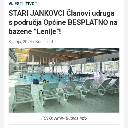
VIJESTI
ŽIVOT
STARI JANKOVCI Članovi udruga
s područja Općine BESPLATNO na
bazene ”Lenije”!
8 lipnja, 2024
Budica Info
FOTO: Arhiv/Budica.info