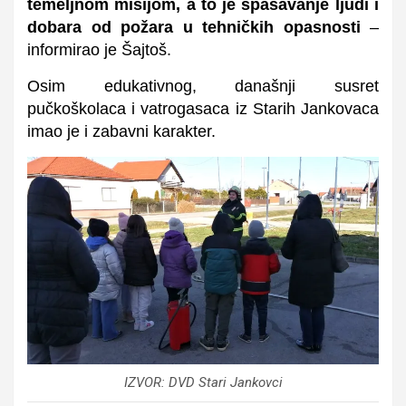
temeljnom misijom, a to je spašavanje ljudi i
dobara od požara u tehničkih opasnosti
–
informirao je Šajtoš.
Osim edukativnog, današnji susret
pučkoškolaca i vatrogasaca iz Starih Jankovaca
imao je i zabavni karakter.
IZVOR: DVD Stari Jankovci