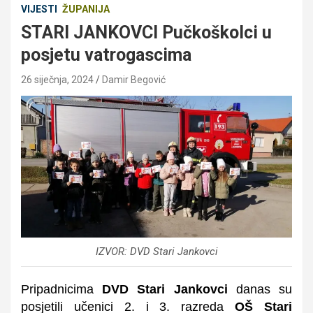
VIJESTI
ŽUPANIJA
STARI JANKOVCI Pučkoškolci u
posjetu vatrogascima
26 siječnja, 2024
Damir Begović
IZVOR: DVD Stari Jankovci
Pripadnicima
DVD Stari Jankovci
danas su
posjetili učenici 2. i 3. razreda
OŠ Stari