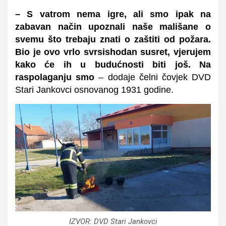
– S vatrom nema igre, ali smo ipak na
zabavan način upoznali naše mališane o
svemu što trebaju znati o zaštiti od požara.
Bio je ovo vrlo svrsishodan susret, vjerujem
kako će ih u budućnosti biti još. Na
raspolaganju smo
– dodaje čelni čovjek DVD
Stari Jankovci osnovanog 1931 godine.
IZVOR: DVD Stari Jankovci