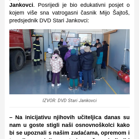
Jankovci
. Posrijedi je bio edukativni posjet o
kojem više sna vatrogasni časnik Mijo Šajtoš,
predsjednik DVD Stari Jankovci:
IZVOR: DVD Stari Jankovci
– Na inicijativu njihovih učiteljica danas su
nam u goste stigli naši osnovnoškolci kako
bi se upoznali s našim zadaćama, opremom i