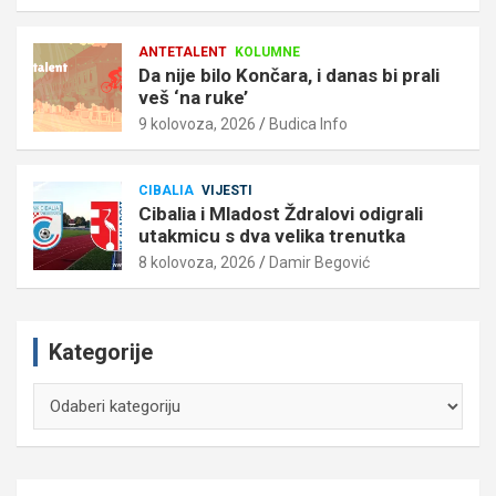
ANTETALENT
KOLUMNE
Da nije bilo Končara, i danas bi prali
veš ‘na ruke’
9 kolovoza, 2026
Budica Info
CIBALIA
VIJESTI
Cibalia i Mladost Ždralovi odigrali
utakmicu s dva velika trenutka
8 kolovoza, 2026
Damir Begović
Kategorije
Kategorije