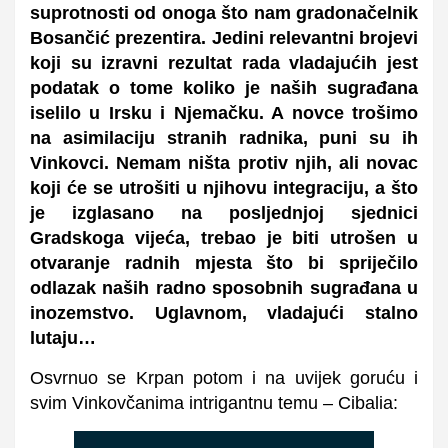
suprotnosti od onoga što nam gradonačelnik
Bosančić prezentira. Jedini relevantni brojevi
koji su izravni rezultat rada vladajućih jest
podatak o tome koliko je naših sugrađana
iselilo u Irsku i Njemačku. A novce trošimo
na asimilaciju stranih radnika, puni su ih
Vinkovci. Nemam ništa protiv njih, ali novac
koji će se utrošiti u njihovu integraciju, a što
je izglasano na posljednjoj sjednici
Gradskoga vijeća, trebao je biti utrošen u
otvaranje radnih mjesta što bi spriječilo
odlazak naših radno sposobnih sugrađana u
inozemstvo. Uglavnom, vladajući stalno
lutaju…
Osvrnuo se Krpan potom i na uvijek goruću i
svim Vinkovčanima intrigantnu temu – Cibalia: