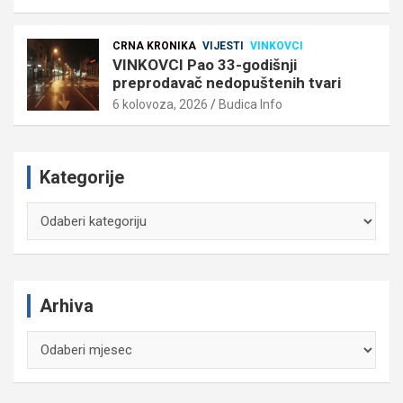
CRNA KRONIKA
VIJESTI
VINKOVCI
VINKOVCI Pao 33-godišnji
preprodavač nedopuštenih tvari
6 kolovoza, 2026
Budica Info
Kategorije
Kategorije
Arhiva
Arhiva