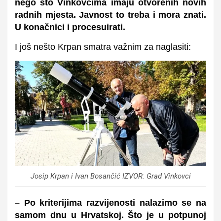
nego što Vinkovcima imaju otvorenih novih
radnih mjesta. Javnost to treba i mora znati.
U konačnici i procesuirati.
I još nešto Krpan smatra važnim za naglasiti:
Josip Krpan i Ivan Bosančić IZVOR: Grad Vinkovci
– Po kriterijima razvijenosti nalazimo se na
samom dnu u Hrvatskoj. Što je u potpunoj