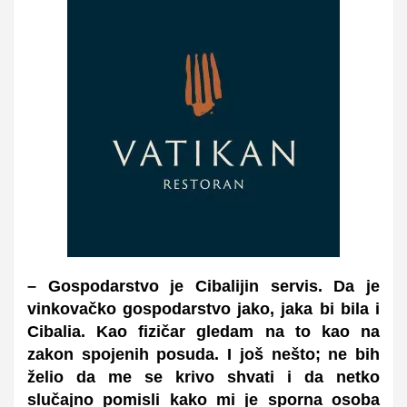
– Gospodarstvo je Cibalijin servis. Da je
vinkovačko gospodarstvo jako, jaka bi bila i
Cibalia. Kao fizičar gledam na to kao na
zakon spojenih posuda. I još nešto; ne bih
želio da me se krivo shvati i da netko
slučajno pomisli kako mi je sporna osoba