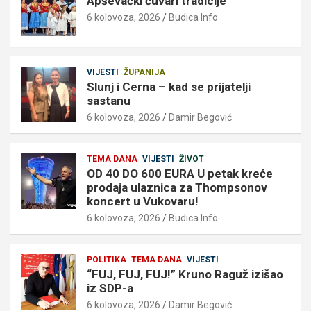
Apševački čuvari tradicije
6 kolovoza, 2026
Budica Info
VIJESTI
ŽUPANIJA
Slunj i Cerna – kad se prijatelji
sastanu
6 kolovoza, 2026
Damir Begović
TEMA DANA
VIJESTI
ŽIVOT
OD 40 DO 600 EURA U petak kreće
prodaja ulaznica za Thompsonov
koncert u Vukovaru!
6 kolovoza, 2026
Budica Info
POLITIKA
TEMA DANA
VIJESTI
“FUJ, FUJ, FUJ!” Kruno Raguž izišao
iz SDP-a
6 kolovoza, 2026
Damir Begović