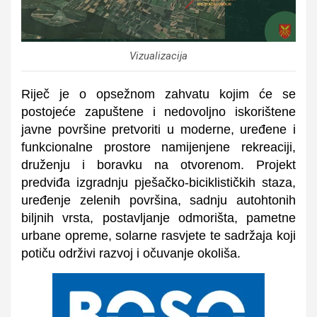
Vizualizacija
Riječ je o opsežnom zahvatu kojim će se
postojeće zapuštene i nedovoljno iskorištene
javne površine pretvoriti u moderne, uređene i
funkcionalne prostore namijenjene rekreaciji,
druženju i boravku na otvorenom. Projekt
predviđa izgradnju pješačko-biciklističkih staza,
uređenje zelenih površina, sadnju autohtonih
biljnih vrsta, postavljanje odmorišta, pametne
urbane opreme, solarne rasvjete te sadržaja koji
potiču održivi razvoj i očuvanje okoliša.