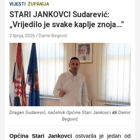
VIJESTI
ŽUPANIJA
STARI JANKOVCI Sudarević:
„Vrijedilo je svake kaplje znoja…”
2 lipnja, 2026
Damir Begović
Dragan Sudarević, načelnik Općine Stari Jankovci 📸 Damir
Begović
Općina Stari Jankovci
ostvarila je jedan od