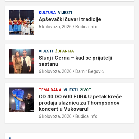
KULTURA
VIJESTI
Apševački čuvari tradicije
6 kolovoza, 2026
Budica Info
VIJESTI
ŽUPANIJA
Slunj i Cerna – kad se prijatelji
sastanu
6 kolovoza, 2026
Damir Begović
TEMA DANA
VIJESTI
ŽIVOT
OD 40 DO 600 EURA U petak kreće
prodaja ulaznica za Thompsonov
koncert u Vukovaru!
6 kolovoza, 2026
Budica Info