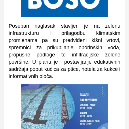
Poseban naglasak stavljen je na zelenu
infrastrukturu i prilagodbu klimatskim
promjenama pa su predviđeni kišni vrtovi,
spremnici za prikupljanje oborinskih voda,
propusne podloge te infiltracijske zelene
površine. U planu je i postavljanje edukativnih
sadržaja poput kućica za ptice, hotela za kukce i
informativnih ploča.