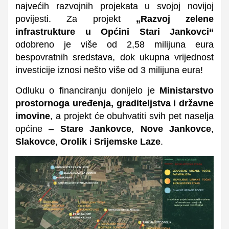
najvećih razvojnih projekata u svojoj novijoj
povijesti. Za projekt
„Razvoj zelene
infrastrukture u Općini Stari Jankovci“
odobreno je više od 2,58 milijuna eura
bespovratnih sredstava, dok ukupna vrijednost
investicije iznosi nešto više od 3 milijuna eura!
Odluku o financiranju donijelo je
Ministarstvo
prostornoga uređenja, graditeljstva i državne
imovine
, a projekt će obuhvatiti svih pet naselja
općine –
Stare Jankovce
,
Nove Jankovce
,
Slakovce
,
Orolik
i
Srijemske Laze
.