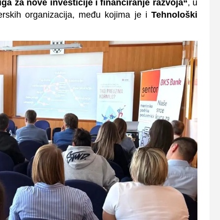
ga za nove investicije i financiranje razvoja“
, u
erskih organizacija, među kojima je i
Tehnološki