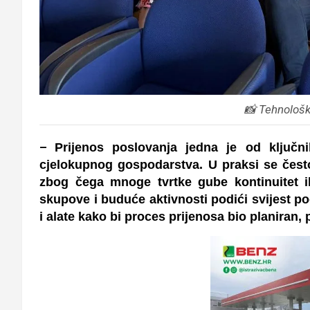
📸 Tehnološk
–
Prijenos poslovanja jedna je od ključni
cjelokupnog gospodarstva. U praksi se čest
zbog čega mnoge tvrtke gube kontinuitet ili
skupove i buduće aktivnosti podići svijest pod
i alate kako bi proces prijenosa bio planiran