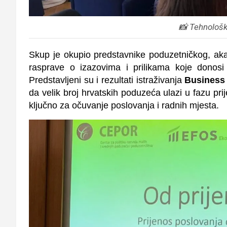
📸 Tehnološk
Skup je okupio predstavnike poduzetničkog, aka
rasprave o izazovima i prilikama koje donosi
Predstavljeni su i rezultati istraživanja
Business
da velik broj hrvatskih poduzeća ulazi u fazu pr
ključno za očuvanje poslovanja i radnih mjesta.