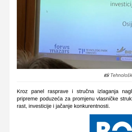
📸 Tehnološk
Kroz panel rasprave i stručna izlaganja nagl
pripreme poduzeća za promjenu vlasničke struktu
rast, investicije i jačanje konkurentnosti.