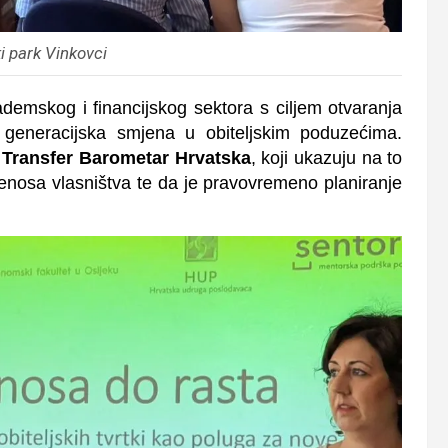
i park Vinkovci
demskog i financijskog sektora s ciljem otvaranja
 generacijska smjena u obiteljskim poduzećima.
 Transfer Barometar Hrvatska
, koji ukazuju na to
ijenosa vlasništva te da je pravovremeno planiranje