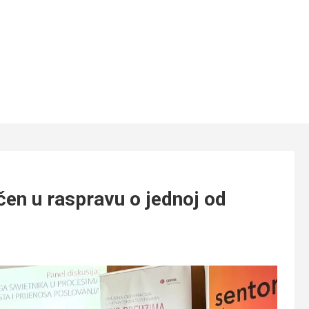
čen u raspravu o jednoj od