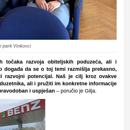
i park Vinkovci
h točaka razvoja obiteljskih poduzeća, ali i
o događa da se o toj temi razmišlja prekasno,
 razvojni potencijal. Naš je cilj kroz ovakve
uzetnika, ali i pružiti im konkretne informacije
, pravodoban i uspješan
– poručio je Gilja.