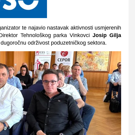
anizator te najavio nastavak aktivnosti usmjerenih
Direktor Tehnološkog parka Vinkovci
Josip Gilja
za dugoročnu održivost poduzetničkog sektora.