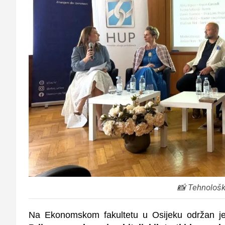
📸 Tehnološk
Na Ekonomskom fakultetu u Osijeku održan j