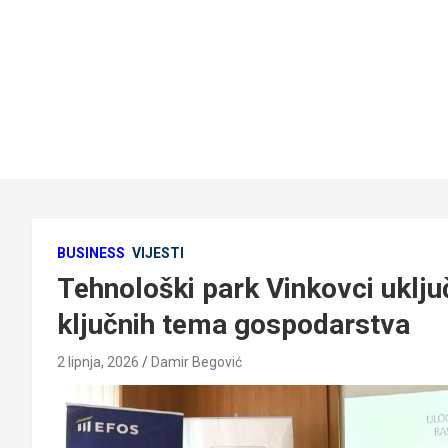
BUSINESS
VIJESTI
Tehnološki park Vinkovci uklju
ključnih tema gospodarstva
2 lipnja, 2026
Damir Begović