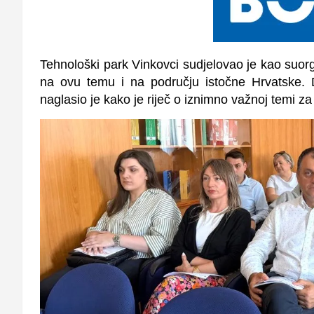
Tehnološki park Vinkovci sudjelovao je kao suorg
na ovu temu i na području istočne Hrvatske.
naglasio je kako je riječ o iznimno važnoj temi 