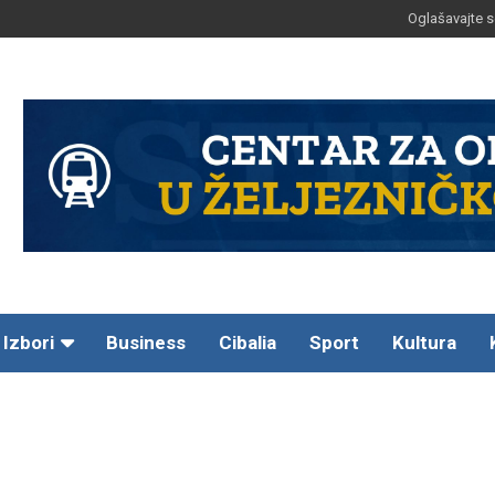
Oglašavajte s
Izbori
Business
Cibalia
Sport
Kultura