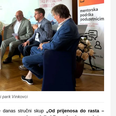
i park Vinkovci
e danas stručni skup
„Od prijenosa do rasta –