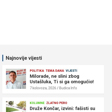
Najnovije vijesti
POLITIKA
TEMA DANA
VIJESTI
Milorade, ne slini zbog
Ustašluka, Ti si ga omogućio!
7 kolovoza, 2026
Budica Info
KOLUMNE
ZLATNO PERO
Druže Končar, izvini: fašisti su