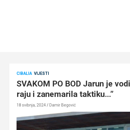
CIBALIA
VIJESTI
SVAKOM PO BOD Jarun je vodio,
raju i zanemarila taktiku…”
18 svibnja, 2024
Damir Begović