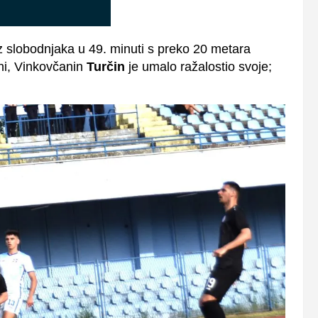
z slobodnjaka u 49. minuti s preko 20 metara
ani, Vinkovčanin
Turčin
je umalo ražalostio svoje;