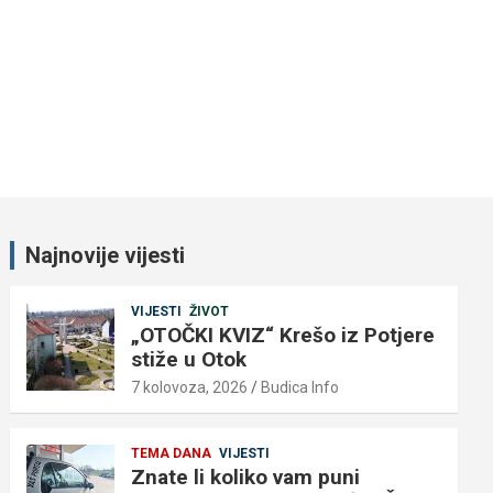
Najnovije vijesti
VIJESTI
ŽIVOT
„OTOČKI KVIZ“ Krešo iz Potjere
stiže u Otok
7 kolovoza, 2026
Budica Info
TEMA DANA
VIJESTI
Znate li koliko vam puni