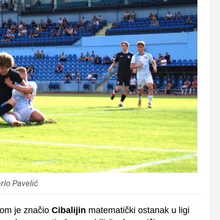
rlo Pavelić
om je značio
Cibalijin
matematički ostanak u ligi