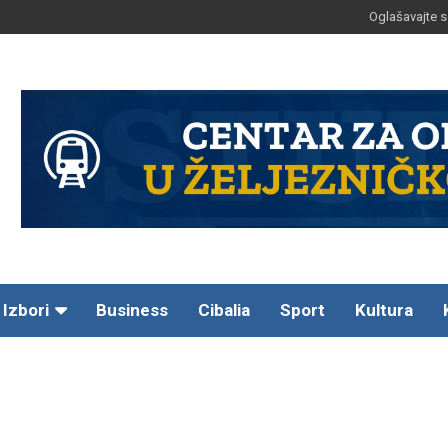
Oglašavajte s
Izbori
Business
Cibalia
Sport
Kultura