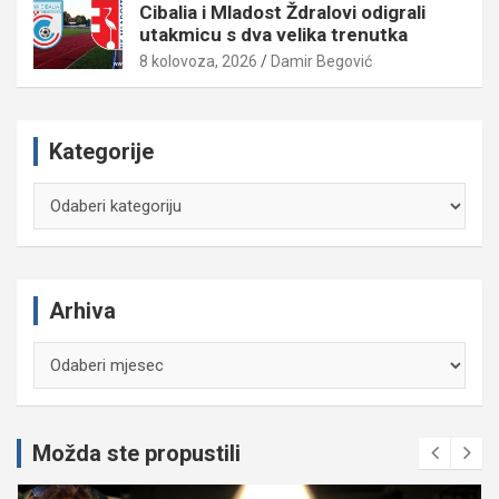
Cibalia i Mladost Ždralovi odigrali
utakmicu s dva velika trenutka
8 kolovoza, 2026
Damir Begović
Kategorije
Kategorije
Arhiva
Arhiva
Možda ste propustili