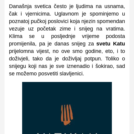
Današnja svetica često je ljudima na usnama,
čak i vjernicima. Uglavnom je spominjemo u
poznatoj pučkoj poslovici koja njezin spomendan
vezuje uz početak zime i snijeg na vratima.
Klima se u posljednje vrijeme podosta
promijenila, pa je danas snijeg za
svetu Katu
prijelomna vijest, no ove smo godine, eto, i to
doživjeli, tako da je doživljaj potpun. Toliko o
snijegu koji nas je sve iznenadio i šokirao, sad
se možemo posvetiti slavljenici.