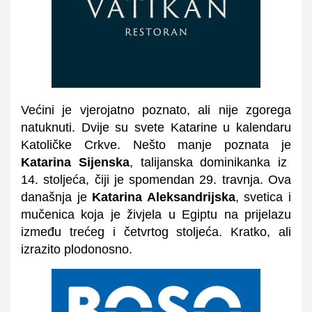
Većini je vjerojatno poznato, ali nije zgorega
natuknuti. Dvije su svete Katarine u kalendaru
Katoličke Crkve. Nešto manje poznata je
Katarina Sijenska
, talijanska dominikanka iz
14. stoljeća, čiji je spomendan 29. travnja. Ova
današnja je
Katarina Aleksandrijska
, svetica i
mučenica koja je živjela u Egiptu na prijelazu
između trećeg i četvrtog stoljeća. Kratko, ali
izrazito plodonosno.