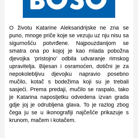
O životu Katarine Aleksandrijske ne zna se
puno, mnoge priče koje se vezuju uz nju nisu sa
sigurnošću potvrđene. Najpouzdanijom se
smatra ona po kojoj je kao mlada pobožna
djevojka ‘pristojno’ odbila udvaranje rimskog
upravitelja. Bijesan i osramoćen, dotični je za
nepokolebljivu djevojku napravio posebno
mučilo, kotač s bodežima koji su je trebali
sasjeći. Prema predaji, mučilo se raspalo, tako
je Katarina naposljetku odvedena izvan grada
gdje joj je odrubljena glava. To je razlog zbog
čega ju se u ikonografiji najčešće prikazuje s
krunom, mačem i kotačem.