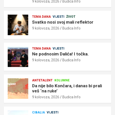
9 kolovoza, 2026
Budica Info
TEMA DANA
VIJESTI
ŽIVOT
Svatko nosi svoj mali reflektor
9 kolovoza, 2026
Budica Info
TEMA DANA
VIJESTI
Ne podnosim Dalića! I točka.
9 kolovoza, 2026
Budica Info
ANTETALENT
KOLUMNE
Da nije bilo Končara, i danas bi prali
veš ‘na ruke’
9 kolovoza, 2026
Budica Info
CIBALIA
VIJESTI