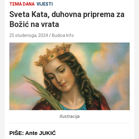
TEMA DANA
VIJESTI
Sveta Kata, duhovna priprema za
Božić na vrata
25 studenoga, 2024
Budica Info
Ilustracija
PIŠE: Ante JUKIĆ