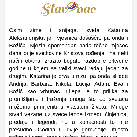
Osim zime i snijega, sveta Katarina
Aleksandrijska je i vjesnica došašća, pa onda i
Božića. Njezin spomendan pada točno mjesec
dana prije svetkovine Kristova rođenja i na neki
način otvara izrazito bogato razdoblje crkvene
godine u kojem se veliki sveci redaju jedan za
drugim. Katarina je prva u nizu, pa onda slijede
Andrija, Barbara, Nikola, Lucija, Adam, Eva i
Božić kao vrhunac. Lijepa je to prilika za
promišljanje i traženja onoga što od svetaca
možemo primijeniti u vlastitom životu. Mnoge
stvari vezane uz svece lebde između činjenica,
predaje i legendi, no u konačnosti to nije
presudno. Godina ili dvije gore-dolje, mjesto