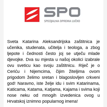
Sveta Katarina Aleksandrijska zaštitnica je
učenika, studenata, učitelja i teologa, a zbog
ljepote i čednosti često joj se utječu mlade
djevojke. Dva su mjesta u našoj okolici izabrale
ovu sveticu kao svoju zaštitnicu. Riječ je o
Ceriću i Nijemcima, čijim žiteljima ovom
prigodom želimo sretan i blagoslovljen crkveni
god! Naravno, iste želje idu i svim Katarinama,
Katicama, Katama, Katjama, Kajama i svima koji
nose neku od mnogih izvedenica ovog u
Hrvatskoj iznimno popularnog imena!