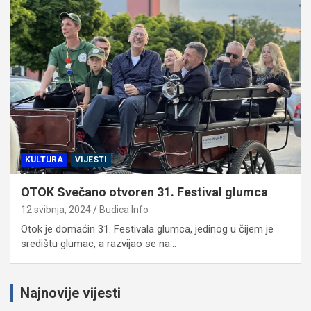
KULTURA
VIJESTI
OTOK Svečano otvoren 31. Festival glumca
12 svibnja, 2024
Budica Info
Otok je domaćin 31. Festivala glumca, jedinog u čijem je
središtu glumac, a razvijao se na…
Najnovije vijesti