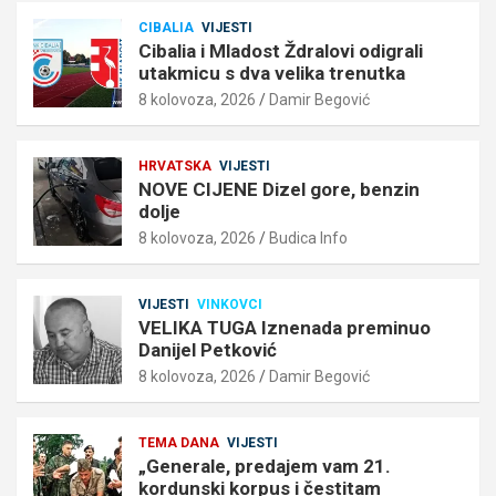
CIBALIA
VIJESTI
Cibalia i Mladost Ždralovi odigrali
utakmicu s dva velika trenutka
8 kolovoza, 2026
Damir Begović
HRVATSKA
VIJESTI
NOVE CIJENE Dizel gore, benzin
dolje
8 kolovoza, 2026
Budica Info
VIJESTI
VINKOVCI
VELIKA TUGA Iznenada preminuo
Danijel Petković
8 kolovoza, 2026
Damir Begović
TEMA DANA
VIJESTI
„Generale, predajem vam 21.
kordunski korpus i čestitam