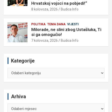
Hrvatskoj vojsci na pobjedi!“
8 kolovoza, 2026
Budica Info
POLITIKA
TEMA DANA
VIJESTI
Milorade, ne slini zbog Ustašluka, Ti
si ga omogućio!
7 kolovoza, 2026
Budica Info
Kategorije
Kategorije
Arhiva
Arhiva