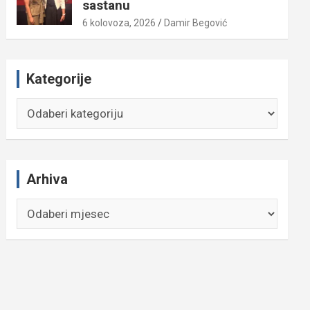
sastanu
6 kolovoza, 2026
Damir Begović
Kategorije
Kategorije
Arhiva
Arhiva