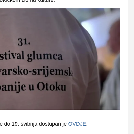
e do 19. svibnja dostupan je
OVDJE
.