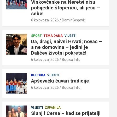
Vinkovčanke na Neretvi nisu
pobijedile štopericu, ali jesu –
sebe!
6 kolovoza, 2026
Damir Begović
SPORT
TEMA DANA
VIJESTI
Da, dragi, naivni Hrvati; novac –
a ne domovina – jedini je
Dalićev životni pokretač!
6 kolovoza, 2026
Budica Info
KULTURA
VIJESTI
Apševački čuvari tradicije
6 kolovoza, 2026
Budica Info
VIJESTI
ŽUPANIJA
Slunj i Cerna – kad se prijatelji