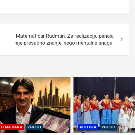
Matematičar Radman: Za realizaciju penala
nije presudno znanje, nego mentalna snaga!
EMA DANA
VIJESTI
KULTURA
VIJESTI