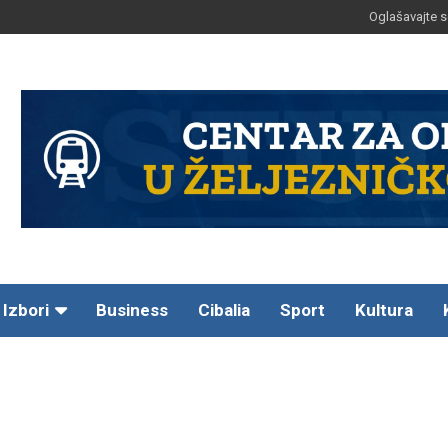
Oglašavajte s
Izbori
Business
Cibalia
Sport
Kultura