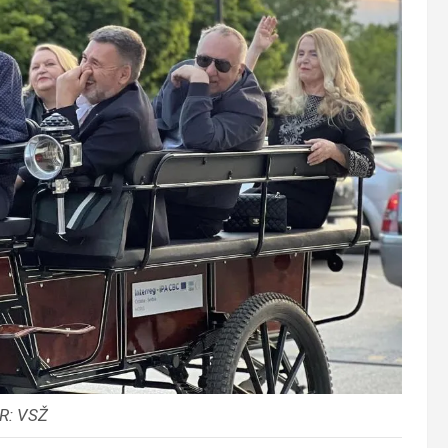
R: VSŽ