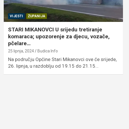
VIJESTI
ŽUPANIJA
STARI MIKANOVCI U srijedu tretiranje
komaraca; upozorenje za djecu, vozače,
pčelare…
25 lipnja, 2024
Budica Info
Na području Općine Stari Mikanovci ove će srijede,
26. lipnja, u razdoblju od 19.15 do 21.15…