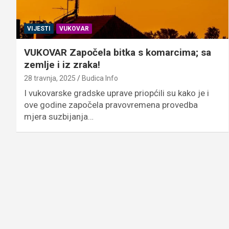
VIJESTI
VUKOVAR
VUKOVAR Započela bitka s komarcima; sa
zemlje i iz zraka!
28 travnja, 2025
Budica Info
I vukovarske gradske uprave priopćili su kako je i
ove godine započela pravovremena provedba
mjera suzbijanja…