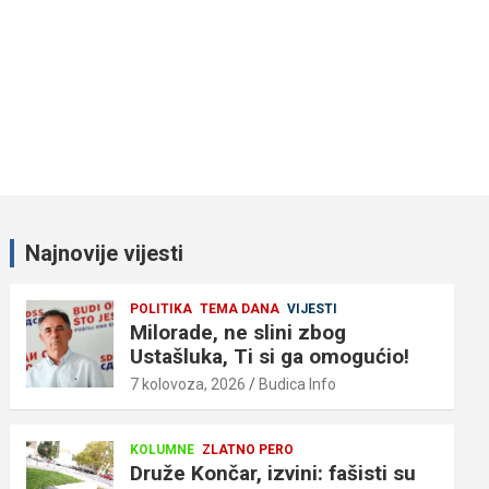
Najnovije vijesti
POLITIKA
TEMA DANA
VIJESTI
Milorade, ne slini zbog
Ustašluka, Ti si ga omogućio!
7 kolovoza, 2026
Budica Info
KOLUMNE
ZLATNO PERO
Druže Končar, izvini: fašisti su