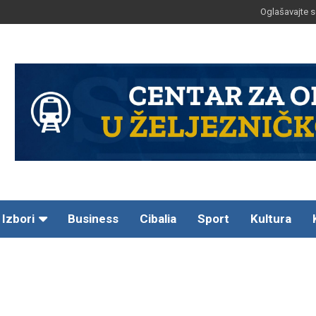
Oglašavajte s
Izbori
Business
Cibalia
Sport
Kultura