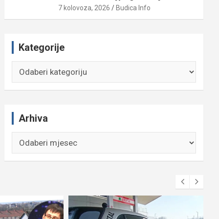
7 kolovoza, 2026
Budica Info
Kategorije
Kategorije
Arhiva
Arhiva