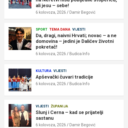
ali jesu – sebe!
6 kolovoza, 2026
Damir Begović
SPORT
TEMA DANA
VIJESTI
Da, dragi, naivni Hrvati; novac – a ne
domovina – jedini je Dalićev životni
pokretač!
6 kolovoza, 2026
Budica Info
KULTURA
VIJESTI
Apševački čuvari tradicije
6 kolovoza, 2026
Budica Info
VIJESTI
ŽUPANIJA
Slunj i Cerna – kad se prijatelji
sastanu
6 kolovoza, 2026
Damir Begović