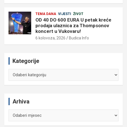
TEMA DANA
VIJESTI
ŽIVOT
OD 40 DO 600 EURA U petak kreće
prodaja ulaznica za Thompsonov
koncert u Vukovaru!
6 kolovoza, 2026
Budica Info
Kategorije
Kategorije
Arhiva
Arhiva