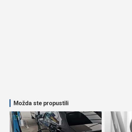
Možda ste propustili