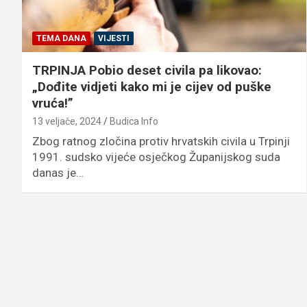
TEMA DANA
VIJESTI
TRPINJA Pobio deset civila pa likovao:
„Dođite vidjeti kako mi je cijev od puške
vruća!”
13 veljače, 2024
Budica Info
Zbog ratnog zločina protiv hrvatskih civila u Trpinji
1991. sudsko vijeće osječkog Županijskog suda
danas je…