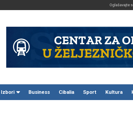
Oglašavajte s
Izbori
Business
Cibalia
Sport
Kultura