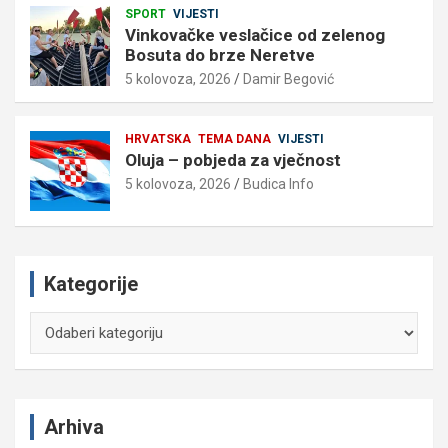
SPORT
VIJESTI
Vinkovačke veslačice od zelenog
Bosuta do brze Neretve
5 kolovoza, 2026
Damir Begović
HRVATSKA
TEMA DANA
VIJESTI
Oluja – pobjeda za vječnost
5 kolovoza, 2026
Budica Info
Kategorije
Kategorije
Arhiva