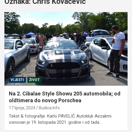
Oznaka:
Chris Kovačević
VIJESTI
ŽIVOT
Na 2. Cibalae Style Showu 205 automobila; od
oldtimera do novog Porschea
17 lipnja, 2024
Budica Info
Tekst & fotografije: Karlo PAVELIĆ Autoklub Aezakmi
osnovan je 19. listopada 2021. godine i od tada…