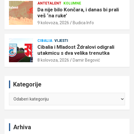
ANTETALENT
KOLUMNE
Da nije bilo Končara, i danas bi prali
veš ‘na ruke’
9 kolovoza, 2026
Budica Info
CIBALIA
VIJESTI
Cibalia i Mladost Ždralovi odigrali
utakmicu s dva velika trenutka
8 kolovoza, 2026
Damir Begović
Kategorije
Kategorije
Arhiva