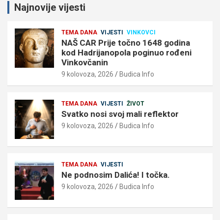
Najnovije vijesti
TEMA DANA
VIJESTI
VINKOVCI
NAŠ CAR Prije točno 1648 godina
kod Hadrijanopola poginuo rođeni
Vinkovčanin
9 kolovoza, 2026
Budica Info
TEMA DANA
VIJESTI
ŽIVOT
Svatko nosi svoj mali reflektor
9 kolovoza, 2026
Budica Info
TEMA DANA
VIJESTI
Ne podnosim Dalića! I točka.
9 kolovoza, 2026
Budica Info