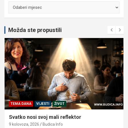
Arhiva
Možda ste propustili
TEMA DANA
VIJESTI
ŽIVOT
Svatko nosi svoj mali reflektor
9 kolovoza, 2026
Budica Info