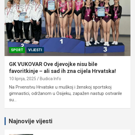
SPORT
VIJESTI
GK VUKOVAR Ove djevojke nisu bile
favoritkinje – ali sad ih zna cijela Hrvatska!
10 lipnja, 2025
Budica Info
Na Prvenstvu Hrvatske u muškoj i ženskoj sportskoj
gimnastici, održanom u Osijeku, zapažen nastup ostvarile
su…
Najnovije vijesti