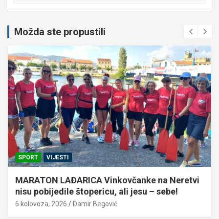
Možda ste propustili
SPORT
VIJESTI
MARATON LAĐARICA Vinkovčanke na Neretvi
nisu pobijedile štopericu, ali jesu – sebe!
6 kolovoza, 2026
Damir Begović