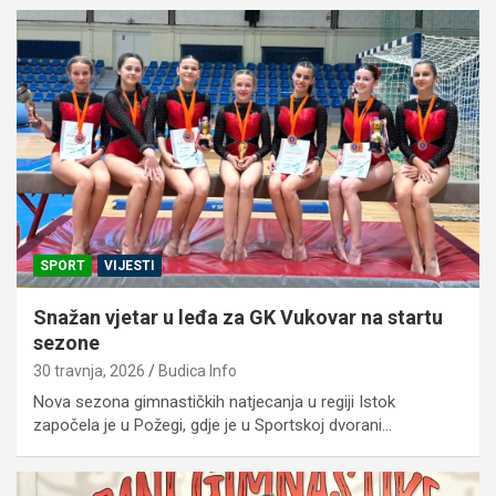
SPORT
VIJESTI
Snažan vjetar u leđa za GK Vukovar na startu
sezone
30 travnja, 2026
Budica Info
Nova sezona gimnastičkih natjecanja u regiji Istok
započela je u Požegi, gdje je u Sportskoj dvorani…