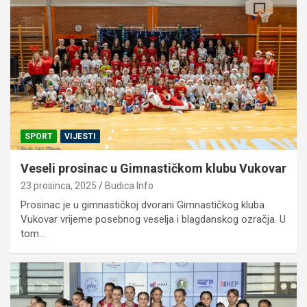
SPORT
VIJESTI
Veseli prosinac u Gimnastičkom klubu Vukovar
23 prosinca, 2025
Budica Info
Prosinac je u gimnastičkoj dvorani Gimnastičkog kluba
Vukovar vrijeme posebnog veselja i blagdanskog ozračja. U
tom…