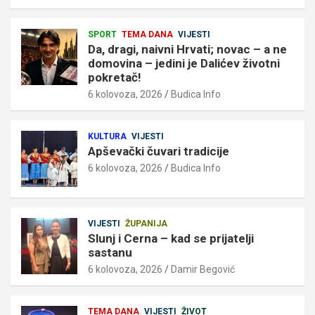
SPORT
TEMA DANA
VIJESTI
Da, dragi, naivni Hrvati; novac – a ne
domovina – jedini je Dalićev životni
pokretač!
6 kolovoza, 2026
Budica Info
KULTURA
VIJESTI
Apševački čuvari tradicije
6 kolovoza, 2026
Budica Info
VIJESTI
ŽUPANIJA
Slunj i Cerna – kad se prijatelji
sastanu
6 kolovoza, 2026
Damir Begović
TEMA DANA
VIJESTI
ŽIVOT