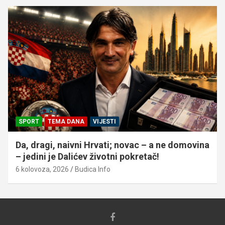
SPORT
TEMA DANA
VIJESTI
Da, dragi, naivni Hrvati; novac – a ne domovina
– jedini je Dalićev životni pokretač!
6 kolovoza, 2026
Budica Info