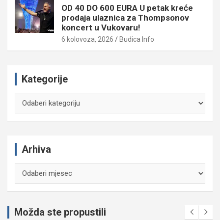
OD 40 DO 600 EURA U petak kreće
prodaja ulaznica za Thompsonov
koncert u Vukovaru!
6 kolovoza, 2026
Budica Info
Kategorije
Kategorije
Arhiva
Arhiva
Možda ste propustili