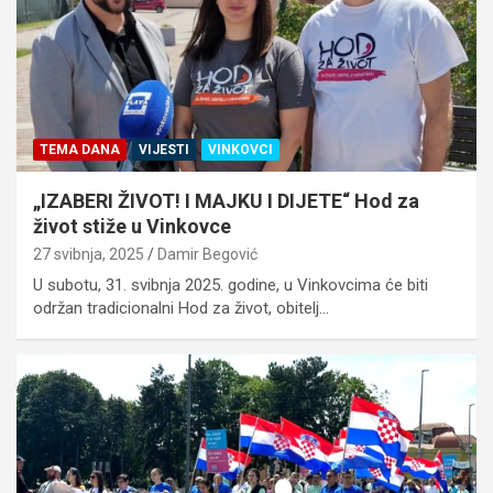
TEMA DANA
VIJESTI
VINKOVCI
„IZABERI ŽIVOT! I MAJKU I DIJETE“ Hod za
život stiže u Vinkovce
27 svibnja, 2025
Damir Begović
U subotu, 31. svibnja 2025. godine, u Vinkovcima će biti
održan tradicionalni Hod za život, obitelj…