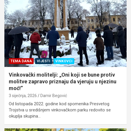
TEMA DANA
VIJESTI
VINKOVCI
Vinkovački molitelji: „Oni koji se bune protiv
molitve zapravo priznaju da vjeruju u njezinu
moć!”
3 siječnja, 2026
Damir Begović
Od listopada 2022. godine kod spomenika Presvetog
Trojstva u središnjem vinkovačkom parku redovito se
okuplja skupina…