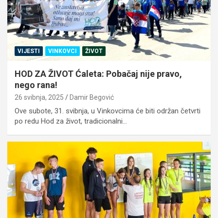
VIJESTI
VINKOVCI
ŽIVOT
HOD ZA ŽIVOT Ćaleta: Pobačaj nije pravo,
nego rana!
26 svibnja, 2025
Damir Begović
Ove subote, 31. svibnja, u Vinkovcima će biti održan četvrti
po redu Hod za život, tradicionalni…