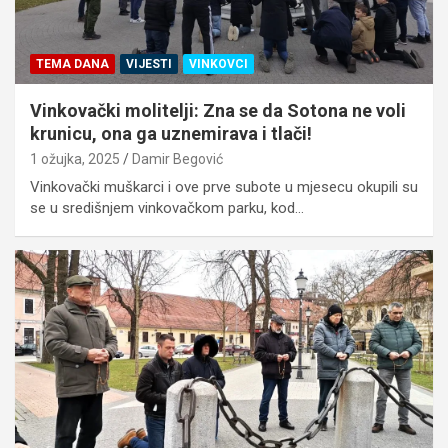
TEMA DANA
VIJESTI
VINKOVCI
Vinkovački molitelji: Zna se da Sotona ne voli
krunicu, ona ga uznemirava i tlači!
1 ožujka, 2025
Damir Begović
Vinkovački muškarci i ove prve subote u mjesecu okupili su
se u središnjem vinkovačkom parku, kod…