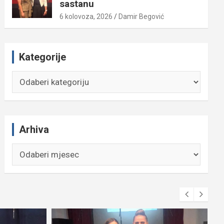
sastanu
6 kolovoza, 2026
Damir Begović
Kategorije
Kategorije
Arhiva
Arhiva