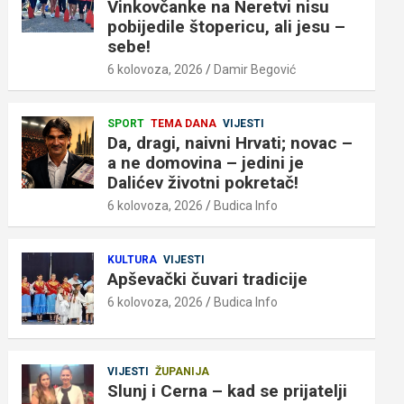
Vinkovčanke na Neretvi nisu
pobijedile štopericu, ali jesu –
sebe!
6 kolovoza, 2026
Damir Begović
SPORT
TEMA DANA
VIJESTI
Da, dragi, naivni Hrvati; novac –
a ne domovina – jedini je
Dalićev životni pokretač!
6 kolovoza, 2026
Budica Info
KULTURA
VIJESTI
Apševački čuvari tradicije
6 kolovoza, 2026
Budica Info
VIJESTI
ŽUPANIJA
Slunj i Cerna – kad se prijatelji