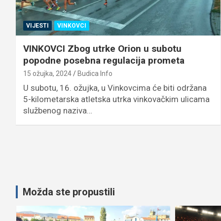
VIJESTI
VINKOVCI
VINKOVCI Zbog utrke Orion u subotu
popodne posebna regulacija prometa
15 ožujka, 2024
Budica Info
U subotu, 16. ožujka, u Vinkovcima će biti održana
5-kilometarska atletska utrka vinkovačkim ulicama
službenog naziva…
Možda ste propustili