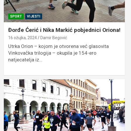
SPORT
VIJESTI
Đorđe Ćerić i Nika Markić pobjednici Oriona!
16 ožujka, 2024
Damir Begović
Utrka Orion – kojom je otvorena već glasovita
Vinkovačka trilogija – okupila je 154-ero
natjecatelja iz…