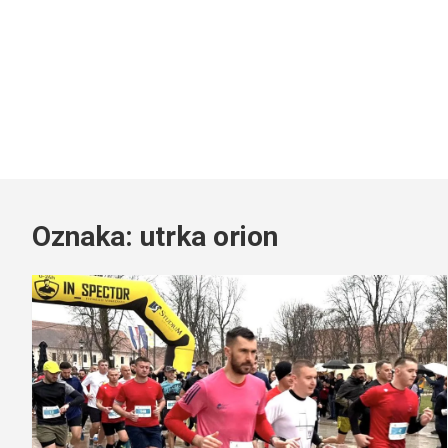
Oznaka:
utrka orion