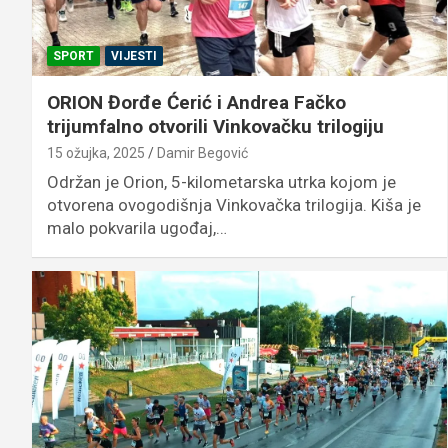
SPORT
VIJESTI
ORION Đorđe Ćerić i Andrea Fačko
trijumfalno otvorili Vinkovačku trilogiju
15 ožujka, 2025
Damir Begović
Održan je Orion, 5-kilometarska utrka kojom je
otvorena ovogodišnja Vinkovačka trilogija. Kiša je
malo pokvarila ugođaj,…