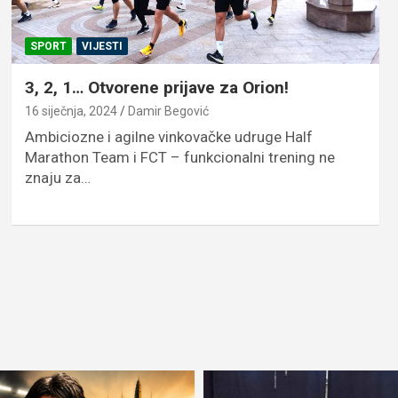
SPORT
VIJESTI
3, 2, 1… Otvorene prijave za Orion!
16 siječnja, 2024
Damir Begović
Ambiciozne i agilne vinkovačke udruge Half
Marathon Team i FCT – funkcionalni trening ne
znaju za…