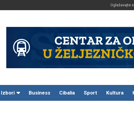
Oglašavajte s
Izbori
Business
Cibalia
Sport
Kultura