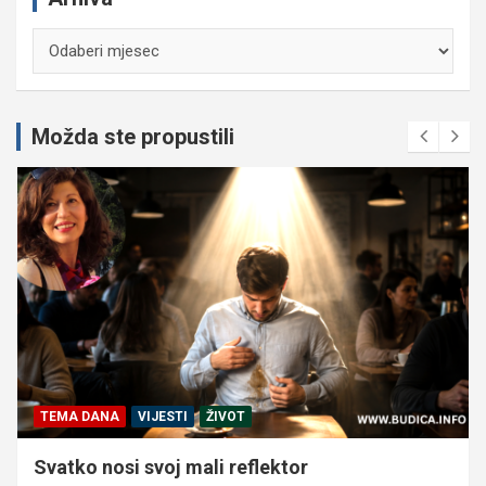
Arhiva
Možda ste propustili
TEMA DANA
VIJESTI
ŽIVOT
Svatko nosi svoj mali reflektor