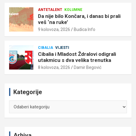
ANTETALENT
KOLUMNE
Da nije bilo Končara, i danas bi prali
veš ‘na ruke’
9 kolovoza, 2026
Budica Info
CIBALIA
VIJESTI
Cibalia i Mladost Ždralovi odigrali
utakmicu s dva velika trenutka
8 kolovoza, 2026
Damir Begović
Kategorije
Kategorije
Arhiva