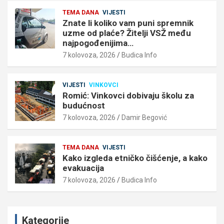
TEMA DANA
VIJESTI
Znate li koliko vam puni spremnik
uzme od plaće? Žitelji VSŽ među
najpogođenijima…
7 kolovoza, 2026
Budica Info
VIJESTI
VINKOVCI
Romić: Vinkovci dobivaju školu za
budućnost
7 kolovoza, 2026
Damir Begović
TEMA DANA
VIJESTI
Kako izgleda etničko čišćenje, a kako
evakuacija
7 kolovoza, 2026
Budica Info
Kategorije