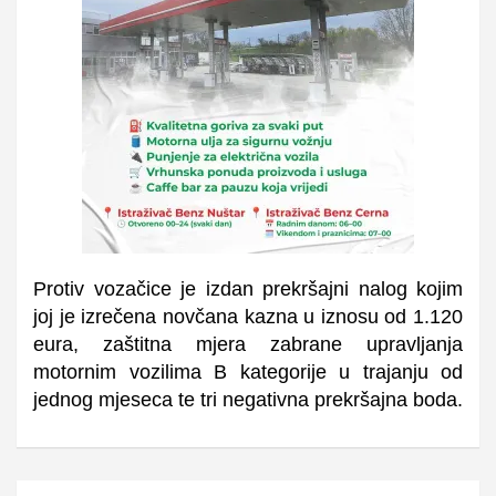
Protiv vozačice je izdan prekršajni nalog kojim
joj je izrečena novčana kazna u iznosu od 1.120
eura, zaštitna mjera zabrane upravljanja
motornim vozilima B kategorije u trajanju od
jednog mjeseca te tri negativna prekršajna boda.