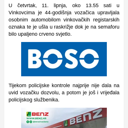
U četvrtak, 11. lipnja, oko 13.55 sati u
Vinkovcima je 44-godišnja vozačica upravljala
osobnim automobilom vinkovačkih registarskih
oznaka te je ušla u raskrižje dok je na semaforu
bilo upaljeno crveno svjetlo.
Tijekom policijske kontrole najprije nije dala na
uvid vozačku dozvolu, a potom je još i vrijeđala
policijskog službenika.