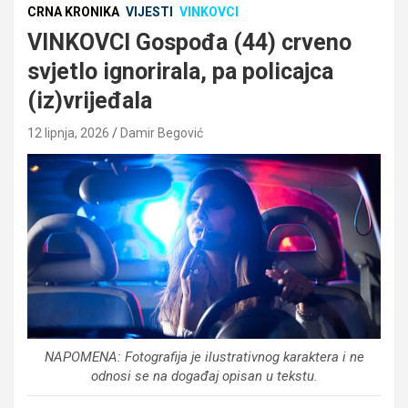
CRNA KRONIKA
VIJESTI
VINKOVCI
VINKOVCI Gospođa (44) crveno
svjetlo ignorirala, pa policajca
(iz)vrijeđala
12 lipnja, 2026
Damir Begović
NAPOMENA: Fotografija je ilustrativnog karaktera i ne
odnosi se na događaj opisan u tekstu.