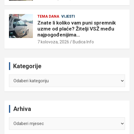
TEMA DANA
VIJESTI
Znate li koliko vam puni spremnik
uzme od plaće? Žitelji VSŽ među
najpogođenijima…
7 kolovoza, 2026
Budica Info
Kategorije
Kategorije
Arhiva
Arhiva