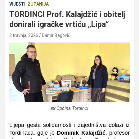
VIJESTI
ŽUPANIJA
TORDINCI Prof. Kalajdžić i obitelj
donirali igračke vrtiću „Lipa“
2 travnja, 2026
Damir Begović
📸 Općina Tordinci
Lijepa gesta solidarnosti i zajedništva dolazi iz
Tordinaca, gdje je
Dominik Kalajdžić
, profesor