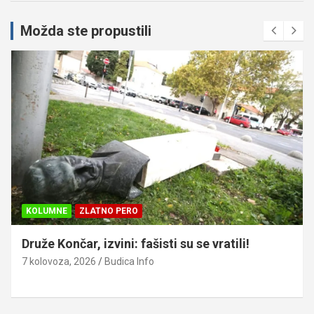
Možda ste propustili
KOLUMNE
ZLATNO PERO
Druže Končar, izvini: fašisti su se vratili!
7 kolovoza, 2026
Budica Info