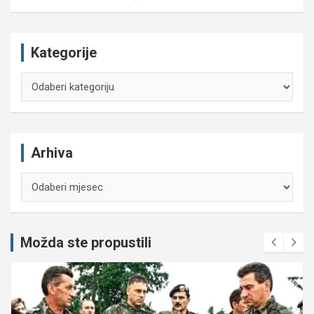
Kategorije
Kategorije
Arhiva
Arhiva
Možda ste propustili