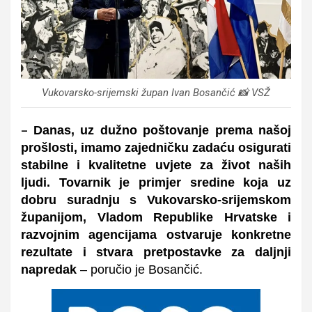
Vukovarsko-srijemski župan Ivan Bosančić 📸 VSŽ
Danas, uz dužno poštovanje prema našoj
–
prošlosti, imamo zajedničku zadaću osigurati
stabilne i kvalitetne uvjete za život naših
ljudi. Tovarnik je primjer sredine koja uz
dobru suradnju s Vukovarsko-srijemskom
županijom, Vladom Republike Hrvatske i
razvojnim agencijama ostvaruje konkretne
rezultate i stvara pretpostavke za daljnji
napredak
– poručio je Bosančić.