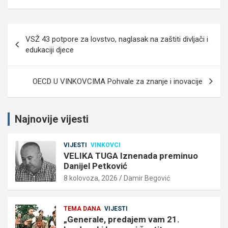
Navigacija
VSŽ 43 potpore za lovstvo, naglasak na zaštiti divljači i
objava
edukaciji djece
OECD U VINKOVCIMA Pohvale za znanje i inovacije
Najnovije vijesti
VIJESTI
VINKOVCI
VELIKA TUGA Iznenada preminuo
Danijel Petković
8 kolovoza, 2026
Damir Begović
TEMA DANA
VIJESTI
„Generale, predajem vam 21.