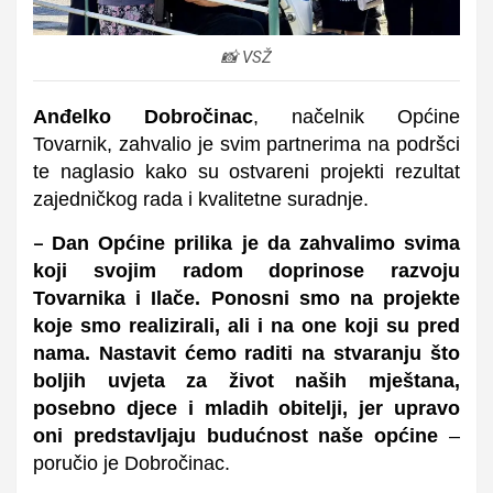
📸 VSŽ
Anđelko Dobročinac
, načelnik Općine
Tovarnik, zahvalio je svim partnerima na podršci
te naglasio kako su ostvareni projekti rezultat
zajedničkog rada i kvalitetne suradnje.
Dan Općine prilika je da zahvalimo svima
–
koji svojim radom doprinose razvoju
Tovarnika i Ilače. Ponosni smo na projekte
koje smo realizirali, ali i na one koji su pred
nama. Nastavit ćemo raditi na stvaranju što
boljih uvjeta za život naših mještana,
posebno djece i mladih obitelji, jer upravo
oni predstavljaju budućnost naše općine
–
poručio je Dobročinac.