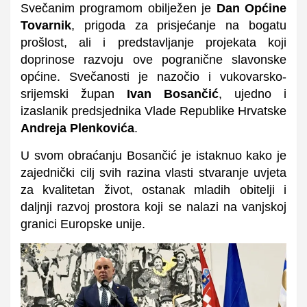
Svečanim programom obilježen je
Dan Općine
Tovarnik
, prigoda za prisjećanje na bogatu
prošlost, ali i predstavljanje projekata koji
doprinose razvoju ove pogranične slavonske
općine. Svečanosti je nazočio i vukovarsko-
srijemski župan
Ivan Bosančić
, ujedno i
izaslanik predsjednika Vlade Republike Hrvatske
Andreja Plenkovića
.
U svom obraćanju Bosančić je istaknuo kako je
zajednički cilj svih razina vlasti stvaranje uvjeta
za kvalitetan život, ostanak mladih obitelji i
daljnji razvoj prostora koji se nalazi na vanjskoj
granici Europske unije.