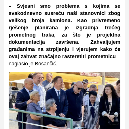
Svjesni smo problema s kojima se
–
svakodnevno susreću naši stanovnici zbog
velikog broja kamiona. Kao privremeno
rješenje planirana je izgradnja trećeg
prometnog traka, za što je projektna
dokumentacija završena. Zahvaljujem
građanima na strpljenju i vjerujem kako će
ovaj zahvat značajno rasteretiti prometnicu
–
naglasio je Bosančić.