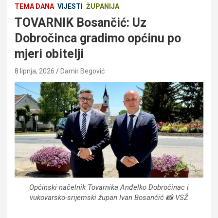
TEMA DANA
VIJESTI
ŽUPANIJA
TOVARNIK Bosančić: Uz
Dobročinca gradimo općinu po
mjeri obitelji
8 lipnja, 2026
Damir Begović
Općinski načelnik Tovarnika Anđelko Dobročinac i
vukovarsko-srijemski župan Ivan Bosančić 📸 VSŽ