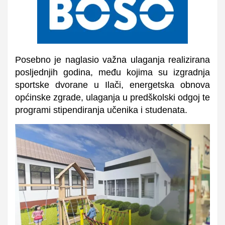
Posebno je naglasio važna ulaganja realizirana
posljednjih godina, među kojima su izgradnja
sportske dvorane u Ilači, energetska obnova
općinske zgrade, ulaganja u predškolski odgoj te
programi stipendiranja učenika i studenata.