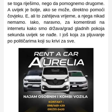
se toga riješimo, nego da pomognemo drugome.
A uvijek je bolje, ako se može, direktno pomoći
čovjeku. E, ali to zahtijeva vrijeme, a njega nikad
nemamo. Iako, naravno, za komentirati na
internetu kako smo država/grad gladnih pokoja
sekunda uvijek se nađe. I još koja za pljuvanje
po političarima koji su krivi za sve.