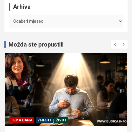
Arhiva
Arhiva
Možda ste propustili
TEMA DANA
VIJESTI
ŽIVOT