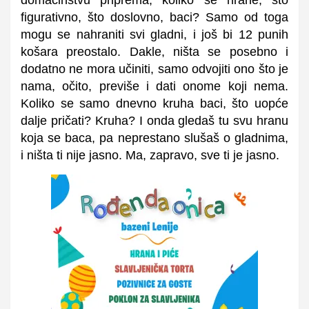
figurativno, što doslovno, baci? Samo od toga
mogu se nahraniti svi gladni, i još bi 12 punih
košara preostalo. Dakle, ništa se posebno i
dodatno ne mora učiniti, samo odvojiti ono što je
nama, očito, previše i dati onome koji nema.
Koliko se samo dnevno kruha baci, što uopće
dalje pričati? Kruha? I onda gledaš tu svu hranu
koja se baca, pa neprestano slušaš o gladnima,
i ništa ti nije jasno. Ma, zapravo, sve ti je jasno.