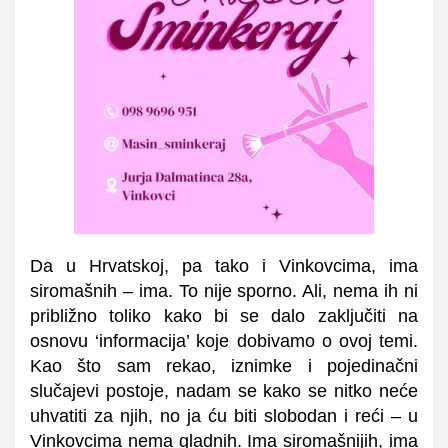
Da u Hrvatskoj, pa tako i Vinkovcima, ima
siromašnih – ima. To nije sporno. Ali, nema ih ni
približno toliko kako bi se dalo zaključiti na
osnovu ‘informacija’ koje dobivamo o ovoj temi.
Kao što sam rekao, iznimke i pojedinačni
slučajevi postoje, nadam se kako se nitko neće
uhvatiti za njih, no ja ću biti slobodan i reći – u
Vinkovcima nema gladnih. Ima siromašnijih, ima