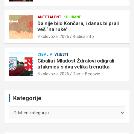
ANTETALENT
KOLUMNE
Da nije bilo Končara, i danas bi prali
veš ‘na ruke’
9 kolovoza, 2026
Budica Info
CIBALIA
VIJESTI
Cibalia i Mladost Ždralovi odigrali
utakmicu s dva velika trenutka
8 kolovoza, 2026
Damir Begović
Kategorije
Kategorije