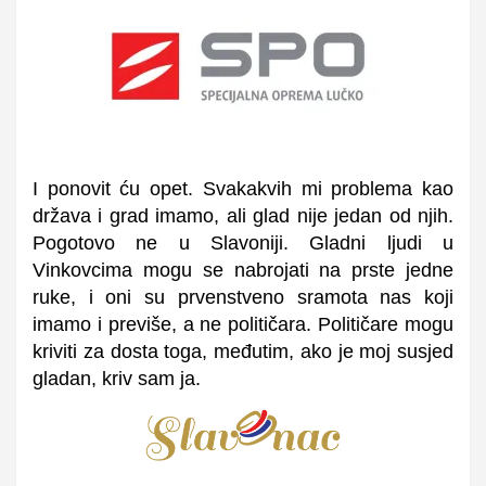
I ponovit ću opet. Svakakvih mi problema kao
država i grad imamo, ali glad nije jedan od njih.
Pogotovo ne u Slavoniji. Gladni ljudi u
Vinkovcima mogu se nabrojati na prste jedne
ruke, i oni su prvenstveno sramota nas koji
imamo i previše, a ne političara. Političare mogu
kriviti za dosta toga, međutim, ako je moj susjed
gladan, kriv sam ja.