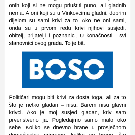
onih koji si ne mogu priuštiti puno, ali gladnih
nema. A oni koji su u Vinkovcima gladni, dobrim
dijelom su sami krivi za to. Ako ne oni sami,
onda su u prvom redu krivi njihovi susjedi,
obitelj, prijatelji i poznanici. U konačnosti i svi
stanovnici ovog grada. To je bit.
Političari mogu biti krivi za dosta toga, ali za to
što je netko gladan – nisu. Barem nisu glavni
krivci. Ako je moj susjed gladan, kriv sam
prvenstveno ja. Pogledajmo samo malo oko
sebe. Koliko se dnevno hrane u prosječnom
domaćinstvu priprema, koliko se hrane, što