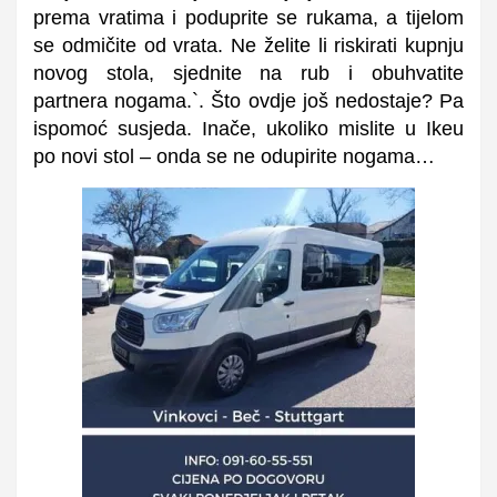
prema vratima i poduprite se rukama, a tijelom
se odmičite od vrata. Ne želite li riskirati kupnju
novog stola, sjednite na rub i obuhvatite
partnera nogama.`. Što ovdje još nedostaje? Pa
ispomoć susjeda. Inače, ukoliko mislite u Ikeu
po novi stol – onda se ne odupirite nogama…