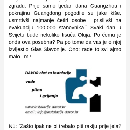
zgradu. Prije samo tjedan dana Guangzhou i
pokrajinu Guangdong pogodile su jake kiše,
usmrtivši najmanje četiri osobe i prisilivši na
evakuaciju 100.000 stanovnika.` Svaki dan u
Svijetu bude nekoliko tisuća Oluja. Po čemu je
onda ova posebna? Pa po tome da vas je o njoj
izvijestio Glas Slavonije. Ono: rade to svi ajmo
malo i mi!
N1: `Zašto ipak ne bi trebalo piti rakiju prije jela?