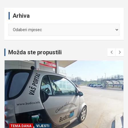
Arhiva
Arhiva
Možda ste propustili
TEMA DANA
VIJESTI