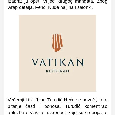
Izabrat ju opet. Vrijedi drugog mandata. Zbog
wrap detalja, Fendi Nude haljina i salonki.
Večernji List: `Ivan Turudić Neću se povući, to je
pitanje časti i ponosa. Turudić komentirao
optužbe o vlastitoj iskrenosti koje su se pojavile