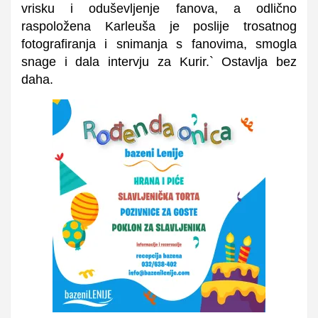
vrisku i oduševljenje fanova, a odlično
raspoložena Karleuša je poslije trosatnog
fotografiranja i snimanja s fanovima, smogla
snage i dala intervju za Kurir.` Ostavlja bez
daha.