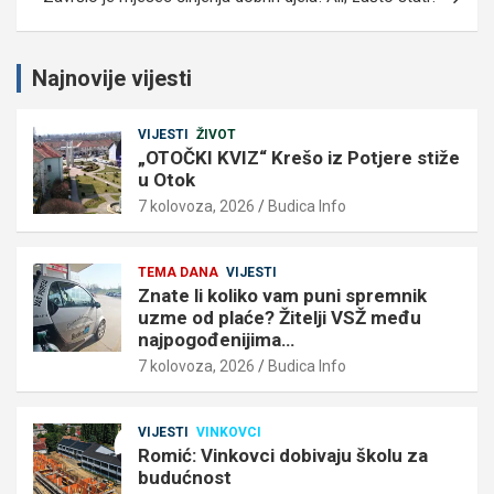
Najnovije vijesti
VIJESTI
ŽIVOT
„OTOČKI KVIZ“ Krešo iz Potjere stiže
u Otok
7 kolovoza, 2026
Budica Info
TEMA DANA
VIJESTI
Znate li koliko vam puni spremnik
uzme od plaće? Žitelji VSŽ među
najpogođenijima…
7 kolovoza, 2026
Budica Info
VIJESTI
VINKOVCI
Romić: Vinkovci dobivaju školu za
budućnost