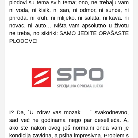
plodovi su tema svih tema; ono, ne trebaju vam
ni voda, ni kisik, ni san, ni odmor, ni sunce, ni
priroda, ni kruh, ni mlijeko, ni salata, ni kava, ni
novac, ni auto… Ništa vam apsolutno u životu
ne treba, no sikiriki: SAMO JEDITE ORAŠASTE
PLODOVE!
I? Da, `U zdrav vas mozak ….` svakodnevno,
sad već ne godinama nego par desetljeća. A,
ako ste nakon ovog još normalni onda vam je
kondicija zavidna, a psiha impresivna. Problem s