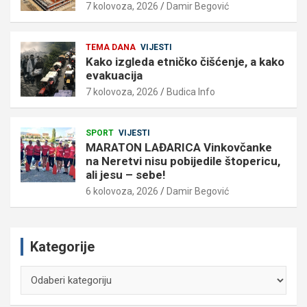
7 kolovoza, 2026
Damir Begović
TEMA DANA
VIJESTI
Kako izgleda etničko čišćenje, a kako
evakuacija
7 kolovoza, 2026
Budica Info
SPORT
VIJESTI
MARATON LAĐARICA Vinkovčanke
na Neretvi nisu pobijedile štopericu,
ali jesu – sebe!
6 kolovoza, 2026
Damir Begović
Kategorije
Kategorije