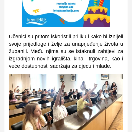
Učenici su pritom iskoristili priliku i kako bi iznijeli
svoje prijedloge i želje za unaprjeđenje života u
županiji. Među njima su se istaknuli zahtjevi za
izgradnjom novih igrališta, kina i trgovina, kao i
veće dostupnosti sadržaja za djecu i mlade.