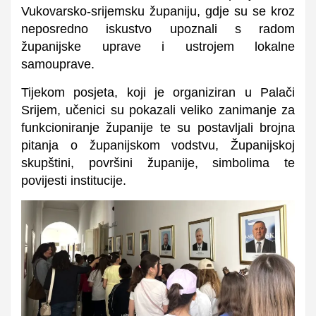
Vukovarsko-srijemsku županiju, gdje su se kroz
neposredno iskustvo upoznali s radom
županijske uprave i ustrojem lokalne
samouprave.
Tijekom posjeta, koji je organiziran u Palači
Srijem, učenici su pokazali veliko zanimanje za
funkcioniranje županije te su postavljali brojna
pitanja o županijskom vodstvu, Županijskoj
skupštini, površini županije, simbolima te
povijesti institucije.