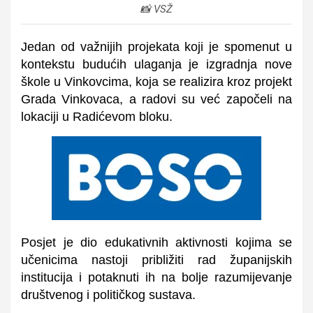
📸 VSŽ
Jedan od važnijih projekata koji je spomenut u
kontekstu budućih ulaganja je izgradnja nove
škole u Vinkovcima, koja se realizira kroz projekt
Grada Vinkovaca, a radovi su već započeli na
lokaciji u Radićevom bloku.
Posjet je dio edukativnih aktivnosti kojima se
učenicima nastoji približiti rad županijskih
institucija i potaknuti ih na bolje razumijevanje
društvenog i političkog sustava.