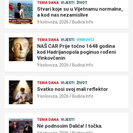
TEMA DANA
VIJESTI
ŽIVOT
Stvari koje su u Vijetnamu normalne,
a kod nas nezamislive
9 kolovoza, 2026
Budica Info
TEMA DANA
VIJESTI
VINKOVCI
NAŠ CAR Prije točno 1648 godina
kod Hadrijanopola poginuo rođeni
Vinkovčanin
9 kolovoza, 2026
Budica Info
TEMA DANA
VIJESTI
ŽIVOT
Svatko nosi svoj mali reflektor
9 kolovoza, 2026
Budica Info
TEMA DANA
VIJESTI
Ne podnosim Dalića! I točka.