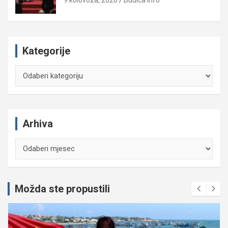
9 kolovoza, 2026
Budica Info
Kategorije
Kategorije
Arhiva
Arhiva
Možda ste propustili