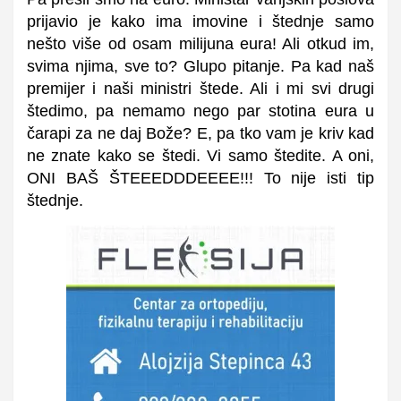
prijavio je kako ima imovine i štednje samo
nešto više od osam milijuna eura! Ali otkud im,
svima njima, sve to? Glupo pitanje. Pa kad naš
premijer i naši ministri štede. Ali i mi svi drugi
štedimo, pa nemamo nego par stotina eura u
čarapi za ne daj Bože? E, pa tko vam je kriv kad
ne znate kako se štedi. Vi samo štedite. A oni,
ONI BAŠ ŠTEEEDDDEEEE!!! To nije isti tip
štednje.