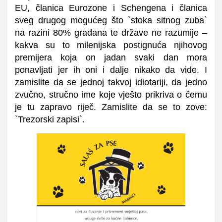
EU, članica Eurozone i Schengena i članica
sveg drugog mogućeg što `stoka sitnog zuba`
na razini 80% građana te države ne razumije –
kakva su to milenijska postignuća njihovog
premijera koja on jadan svaki dan mora
ponavljati jer ih oni i dalje nikako da vide. I
zamislite da se jednoj takvoj idiotariji, da jedno
zvučno, stručno ime koje vješto prikriva o čemu
je tu zapravo riječ. Zamislite da se to zove:
`Trezorski zapisi`.