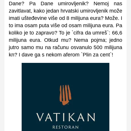
Dane? Pa Dane umirovljenik? Nemoj nas
zavitlavat, kako jedan hrvatski umirovljenik može
imati ušteđevine više od 8 milijuna eura? Može. I
to ima osam puta više od osam milijuna eura. Pa
koliko je to zapravo? To je `cifra da umreš`: 66,6
milijuna eura. Otkud mu? Nema pojma; jedno
jutro samo mu na računu osvanulo 500 milijuna
kn? I dave ga s nekom aferom `Plin za cent`!