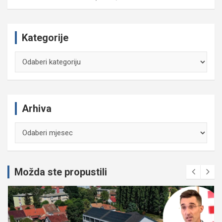
Kategorije
Kategorije
Arhiva
Arhiva
Možda ste propustili