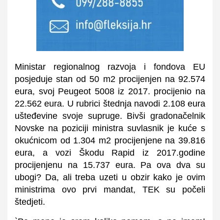
Ministar regionalnog razvoja i fondova EU
posjeduje stan od 50 m2 procijenjen na 92.574
eura, svoj Peugeot 5008 iz 2017. procijenio na
22.562 eura. U rubrici štednja navodi 2.108 eura
ušteđevine svoje supruge. Bivši gradonačelnik
Novske na poziciji ministra suvlasnik je kuće s
okućnicom od 1.304 m2 procijenjene na 39.816
eura, a vozi Škodu Rapid iz 2017.godine
procijenjenu na 15.737 eura. Pa ova dva su
ubogi? Da, ali treba uzeti u obzir kako je ovim
ministrima ovo prvi mandat, TEK su počeli
štedjeti.