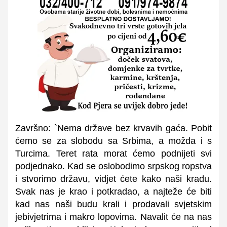
Završno: `Nema države bez krvavih gaća. Pobit
ćemo se za slobodu sa Srbima, a možda i s
Turcima. Teret rata morat ćemo podnijeti svi
podjednako. Kad se oslobodimo srpskog ropstva
i stvorimo državu, vidjet ćete kako naši kradu.
Svak nas je krao i potkradao, a najteže će biti
kad nas naši budu krali i prodavali svjetskim
jebivjetrima i makro lopovima. Navalit će na nas