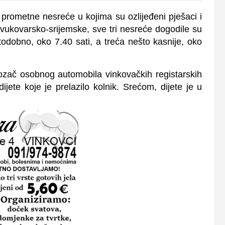
i prometne nesreće u kojima su ozlijeđeni pješaci i
 vukovarsko-srijemske, sve tri nesreće dogodile su
todobno, oko 7.40 sati, a treća nešto kasnije, oko
vozač osobnog automobila vinkovačkih registarskih
dijete koje je prelazilo kolnik
. Srećom, dijete je u