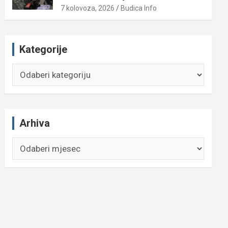
7 kolovoza, 2026
Budica Info
Kategorije
Kategorije
Arhiva
Arhiva