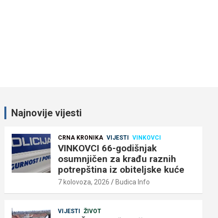
Najnovije vijesti
CRNA KRONIKA
VIJESTI
VINKOVCI
VINKOVCI 66-godišnjak
osumnjičen za krađu raznih
potrepština iz obiteljske kuće
7 kolovoza, 2026
Budica Info
VIJESTI
ŽIVOT