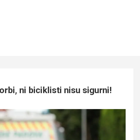
i, ni biciklisti nisu sigurni!