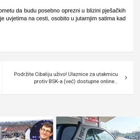
prometu da budu
posebno oprezni u blizini pješačkih
je uvjetima na cesti, osobito u jutarnjim satima kad
Podržite Cibaliju uživo! Ulaznice za utakmicu
protiv BSK-a (već) dostupne online…