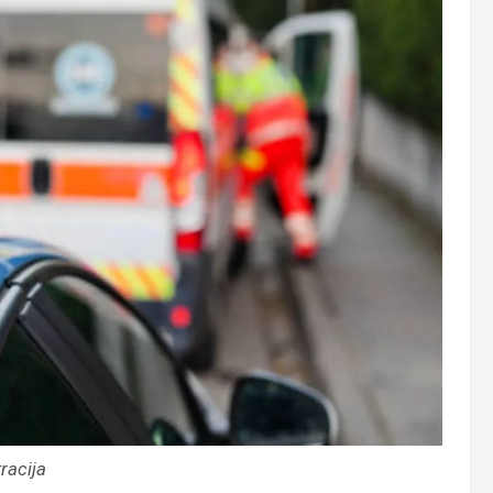
tracija