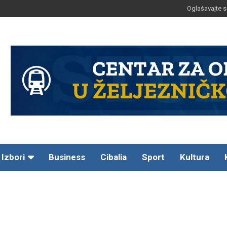
Oglašavajte s
Izbori
Business
Cibalia
Sport
Kultura