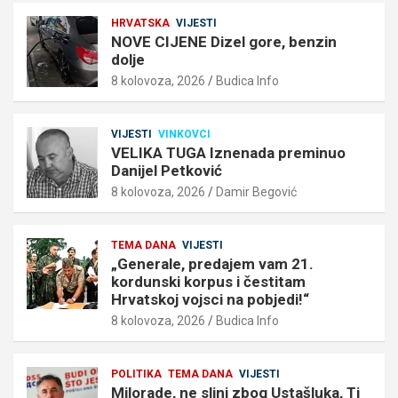
HRVATSKA
VIJESTI
NOVE CIJENE Dizel gore, benzin
dolje
8 kolovoza, 2026
Budica Info
VIJESTI
VINKOVCI
VELIKA TUGA Iznenada preminuo
Danijel Petković
8 kolovoza, 2026
Damir Begović
TEMA DANA
VIJESTI
„Generale, predajem vam 21.
kordunski korpus i čestitam
Hrvatskoj vojsci na pobjedi!“
8 kolovoza, 2026
Budica Info
POLITIKA
TEMA DANA
VIJESTI
Milorade, ne slini zbog Ustašluka, Ti