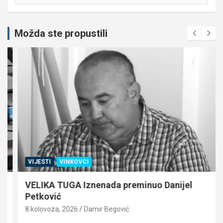
Možda ste propustili
VIJESTI
VINKOVCI
VELIKA TUGA Iznenada preminuo Danijel
Petković
8 kolovoza, 2026
Damir Begović