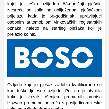
kojoj je teško ozlijeđen 83-godišnji pješak.
Nesreća se zbila na obilježenom pješačkom
prijelazu kada je 68-godišnjak, upravljajući
osobnim automobilom vinkovačkih registarskih
oznaka, naletio na starijeg pješaka koji je
prelazio kolnik.
Ozljede koje je pješak zadobio kvalificirane su
kao teške tjelesne ozljede. Policija je utvrdila
kako je vozač kršenjem prometnih propisa
izazvao prometnu nesreću s posljedicom teške