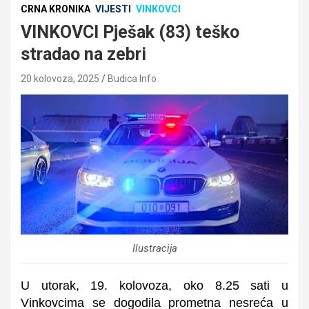
CRNA KRONIKA
VIJESTI
VINKOVCI
VINKOVCI Pješak (83) teško
stradao na zebri
20 kolovoza, 2025
Budica Info
Ilustracija
U utorak, 19. kolovoza, oko 8.25 sati u
Vinkovcima se dogodila prometna nesreća u